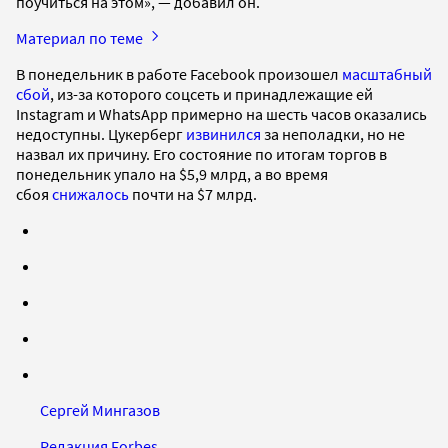
поучиться на этом», — добавил он.
Материал по теме
В понедельник в работе Facebook произошел
масштабный
сбой
, из-за которого соцсеть и принадлежащие ей
Instagram и WhatsApp примерно на шесть часов оказались
недоступны. Цукерберг
извинился
за неполадки, но не
назвал их причину. Его состояние по итогам торгов в
понедельник упало на $5,9 млрд, а во время
сбоя
снижалось
почти на $7 млрд.
Сергей Мингазов
Редакция Forbes