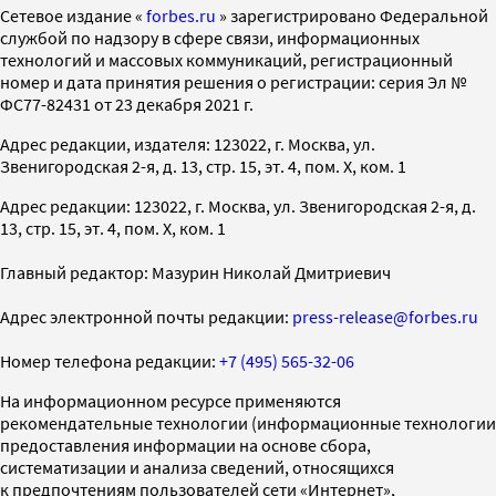
Cетевое издание «
forbes.ru
» зарегистрировано Федеральной
службой по надзору в сфере связи, информационных
технологий и массовых коммуникаций, регистрационный
номер и дата принятия решения о регистрации: серия Эл №
ФС77-82431 от 23 декабря 2021 г.
Адрес редакции, издателя: 123022, г. Москва, ул.
Звенигородская 2-я, д. 13, стр. 15, эт. 4, пом. X, ком. 1
Адрес редакции: 123022, г. Москва, ул. Звенигородская 2-я, д.
13, стр. 15, эт. 4, пом. X, ком. 1
Главный редактор: Мазурин Николай Дмитриевич
Адрес электронной почты редакции:
press-release@forbes.ru
Номер телефона редакции:
+7 (495) 565-32-06
На информационном ресурсе применяются
рекомендательные технологии (информационные технологии
предоставления информации на основе сбора,
систематизации и анализа сведений, относящихся
к предпочтениям пользователей сети «Интернет»,