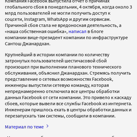
Компания Facebook выпустила отчет о причинах
глобального сбоя в понедельник, 4 октября, когда около 3
млрд пользователей не могли получить доступ к
соцсети, Instagram, WhatsApp и другим сервисам.
Причиной сбоя стала не вредоносная деятельность, а
«наша собственная ошибка»,
написал
в блоге
компании вице-президент компании по инфраструктуре
Сантош Джанардхан.
Крупнейший в истории компании по количеству
затронутых пользователей шестичасовой сбой
произошел при выполнении планового технического
обслуживания, объяснил Джанардхан. Стремясь получить
представление о сетевых возможностях Facebook,
инженеры выпустили сетевую команду, которая
непреднамеренно отключила все центры обработки
данных Facebook от сети компании. Это привело к каскаду
сбоев, которые вывели все службы Facebook из интернета.
Инженерам пришлось ехать в центры обработки данных и
перезапускать там системы, сообщили в компании.
Материал по теме