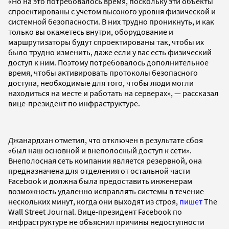
«Но на это потребовалось время, поскольку эти объекты
спроектированы с учетом высокого уровня физической и
системной безопасности. В них трудно проникнуть, и как
только вы окажетесь внутри, оборудование и
маршрутизаторы будут спроектированы так, чтобы их
было трудно изменить, даже если у вас есть физический
доступ к ним. Поэтому потребовалось дополнительное
время, чтобы активировать протоколы безопасного
доступа, необходимые для того, чтобы люди могли
находиться на месте и работать на серверах», — рассказал
вице-президент по инфраструктуре.
Джанардхан отметил, что отключен в результате сбоя
«был наш основной и внеполосный доступ к сети».
Внеполосная сеть компании является резервной, она
предназначена для отделения от остальной части
Facebook и должна была предоставить инженерам
возможность удаленно исправлять системы в течение
нескольких минут, когда они выходят из строя,
пишет
The
Wall Street Journal. Вице-президент Facebook по
инфраструктуре не объяснил причины недоступности