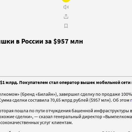
шки в России за $957 млн
$1 млрд. Покупателем стал оператор вышек мобильной сети 
лкомом» (бренд «Билайн»), завершил сделку по продаже 100
умма сделки составила 70,65 млрд рублей ($957 млн). Об этом
оторая пошла по пути отчуждения башенной инфраструктуры в
похожие сделки», — сказал генеральный директор «Вымпелкома
сококачественных услуг клиентам.