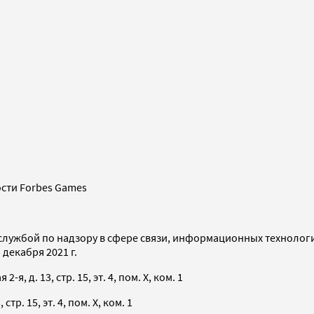
сти Forbes Games
службой по надзору в сфере связи, информационных технолог
декабря 2021 г.
я, д. 13, стр. 15, эт. 4, пом. X, ком. 1
тр. 15, эт. 4, пом. X, ком. 1