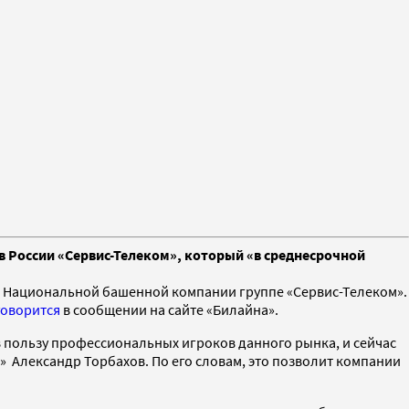
в России «Сервис-Телеком», который «в среднесрочной
% Национальной башенной компании группе «Сервис-Телеком».
говорится
в сообщении на сайте «Билайна».
 пользу профессиональных игроков данного рынка, и сейчас
» Александр Торбахов. По его словам, это позволит компании