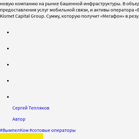
новую компанию на рынке башенной инфраструктуры. В объед
предоставления услуг мобильной связи, и активы оператора «
Kismet Capital Group. Сумму, которую получит «Мегафон» в рез
Сергей Тепляков
Автор
#
ВымпелКом
#
сотовые операторы