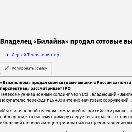
Владелец «Билайна» продал сотовые вы
Сергей Тепляков
Автор
Копировать ссылку
«Вымпелком» продал свои сотовые вышки в России за почти 
перспективе» рассматривает IPO
Телекоммуникационный холдинг Veon Ltd., владеющий «Вымпе
Покупателю переходит 15 400 антенно-мачтовых сооружений. С
«Мы стали первой телеком-компанией на российском рынке, к
наблюдаем, что нашему примеру следует вся отрасль, готовя 
в большей степени сконцентрироваться на предоставлении вы