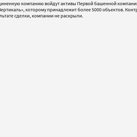
иненную компанию войдут активы Первой башенной компании, 
Вертикаль», которому принадлежит более 5000 объектов. Конт
ультате сделки, компании не раскрыли.