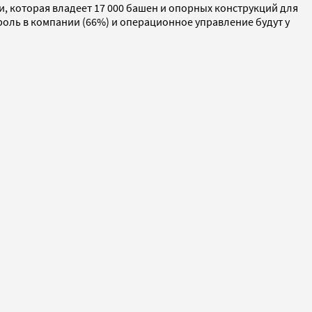
которая владеет 17 000 башен и опорных конструкций для
роль в компании (66%) и операционное управление будут у