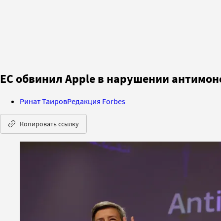
ЕС обвинил Apple в нарушении антимон
Ринат Таиров
Редакция Forbes
Копировать ссылку