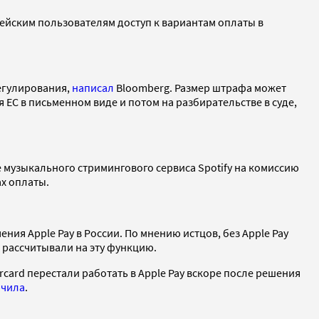
пейским пользователям доступ к вариантам оплаты в
егулирования,
написал
Bloomberg. Размер штрафа может
 ЕС в письменном виде и потом на разбирательстве в суде,
 музыкального стримингового сервиса Spotify на комиссию
ах оплаты.
ия Apple Pay в России. По мнению истцов, без Apple Pay
 рассчитывали на эту функцию.
rcard перестали работать в Apple Pay вскоре после решения
чила
.