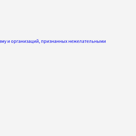
изму и организаций, признанных нежелательными