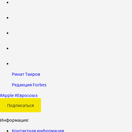
Ринат Таиров
Редакция Forbes
#
Apple
#
Евросоюз
Подписаться
Информация:
Контактная информация