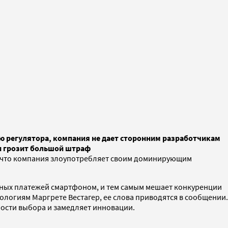
ию регулятора, компания не дает сторонним разработчикам
и грозит большой штраф
, что компания злоупотребляет своим доминирующим
ктных платежей смартфоном, и тем самым мешает конкуренции
ологиям Маргрете Вестагер, ее слова приводятся в сообщении.
ности выбора и замедляет инновации.