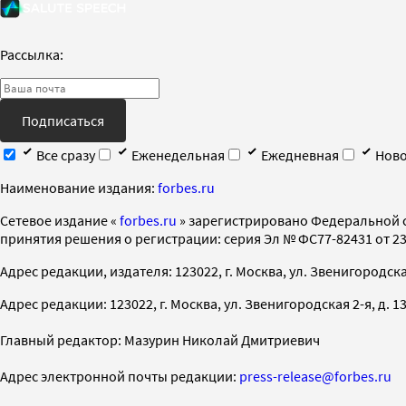
Рассылка:
Подписаться
Все сразу
Еженедельная
Ежедневная
Ново
Наименование издания:
forbes.ru
Cетевое издание «
forbes.ru
» зарегистрировано Федеральной 
принятия решения о регистрации: серия Эл № ФС77-82431 от 23 
Адрес редакции, издателя: 123022, г. Москва, ул. Звенигородская 2-
Адрес редакции: 123022, г. Москва, ул. Звенигородская 2-я, д. 13, с
Главный редактор: Мазурин Николай Дмитриевич
Адрес электронной почты редакции:
press-release@forbes.ru