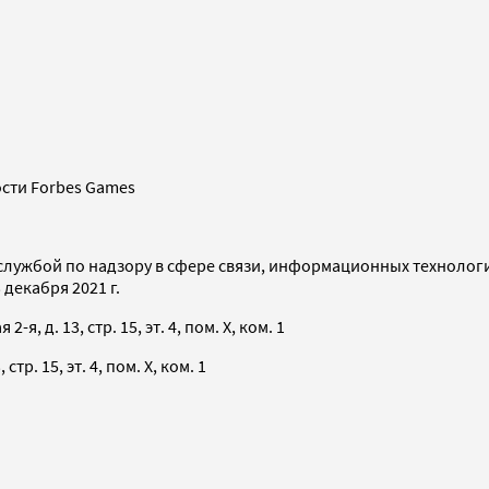
сти Forbes Games
службой по надзору в сфере связи, информационных технолог
декабря 2021 г.
я, д. 13, стр. 15, эт. 4, пом. X, ком. 1
тр. 15, эт. 4, пом. X, ком. 1