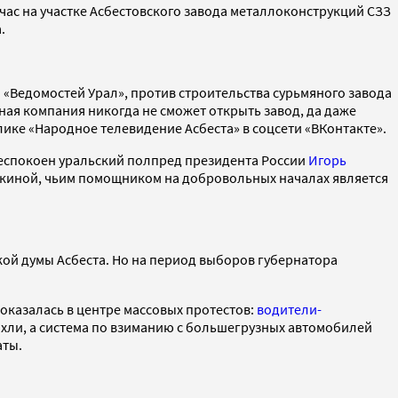
ас на участке Асбестовского завода металлоконструкций СЗЗ
.
«Ведомостей Урал», против строительства сурьмяного завода
ная компания никогда не сможет открыть завод, да даже
ике «Народное телевидение Асбеста» в соцсети «ВКонтакте».
беспокоен уральский полпред президента России
Игорь
киной, чьим помощником на добровольных началах является
ой думы Асбеста. Но на период выборов губернатора
оказалась в центре массовых протестов:
водители-
стихли, а система по взиманию с большегрузных автомобилей
аты.