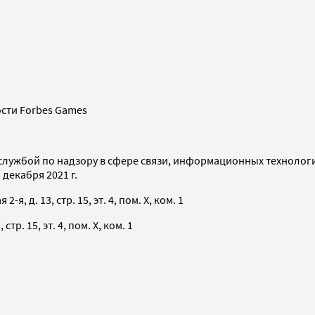
сти Forbes Games
службой по надзору в сфере связи, информационных технолог
декабря 2021 г.
я, д. 13, стр. 15, эт. 4, пом. X, ком. 1
тр. 15, эт. 4, пом. X, ком. 1