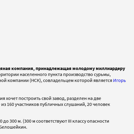
ьмяная компания, принадлежащая молодому миллиардеру
ерритории населенного пункта производство сурьмы,
ной компании (НСК), совладельцем которой является
Игорь
я хочет построить свой завод, разделен на две
0 из 160 участников публичных слушаний, 20 человек
 300 м. (300 м соответствуют III классу опасности
 Белошейкин.