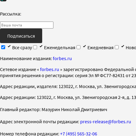
Рассылка:
Подписаться
Все сразу
Еженедельная
Ежедневная
Ново
Наименование издания:
forbes.ru
Cетевое издание «
forbes.ru
» зарегистрировано Федеральной 
принятия решения о регистрации: серия Эл № ФС77-82431 от 23 
Адрес редакции, издателя: 123022, г. Москва, ул. Звенигородская 2-
Адрес редакции: 123022, г. Москва, ул. Звенигородская 2-я, д. 13, с
Главный редактор: Мазурин Николай Дмитриевич
Адрес электронной почты редакции:
press-release@forbes.ru
Номер телефона редакции:
+7 (495) 565-32-06