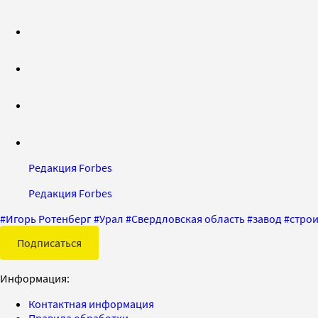
Редакция Forbes
Редакция Forbes
#
Игорь Ротенберг
#
Урал
#
Свердловская область
#
завод
#
строи
Подписаться
Информация:
Контактная информация
Правила обработки