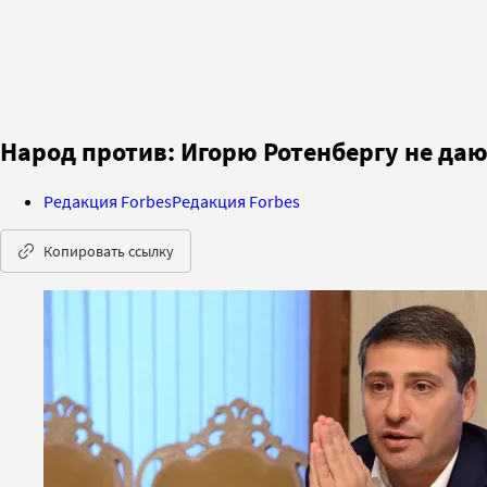
Народ против: Игорю Ротенбергу не даю
Редакция Forbes
Редакция Forbes
Копировать ссылку