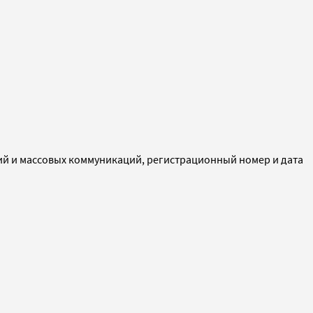
ий и массовых коммуникаций, регистрационный номер и дата