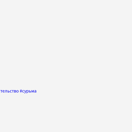
тельство
#
сурьма