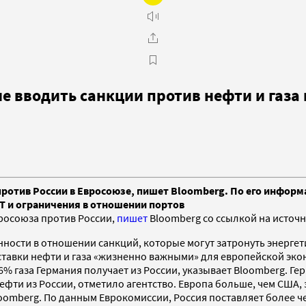
е вводить санкции против нефти и газа 
ротив России в Евросоюзе, пишет Bloomberg. По его информ
T и ограничения в отношении портов
росоюза против России,
пишет
Bloomberg со ссылкой на источн
ости в отношении санкций, которые могут затронуть энергетич
оставки нефти и газа «жизненно важными» для европейской эк
 газа Германия получает из России, указывает Bloomberg. Гер
фти из России, отметило агентство. Европа больше, чем США, 
oomberg. По данным Еврокомиссии, Россия поставляет более че