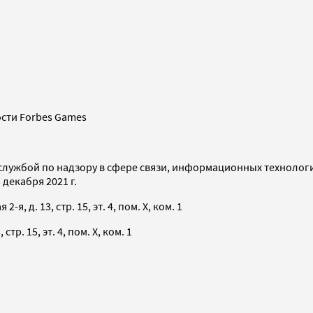
сти Forbes Games
службой по надзору в сфере связи, информационных технолог
декабря 2021 г.
я, д. 13, стр. 15, эт. 4, пом. X, ком. 1
тр. 15, эт. 4, пом. X, ком. 1