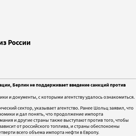
из России
ации, Берлин не поддерживает введение санкций против
ики и документы, с которыми агентству удалось ознакомиться.
еский сектор, указывает агентство. Ранее Шольц заявил, что
ономики и дал понять, что продолжение импорта
мания и другие страны также выступают против того, чтобы
зависит от российского топлива, и страны обеспокоены
тверти всего объема импорта нефти в Европу.