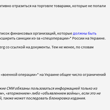
гативно отразиться на торговле товарами, которые не попали
 список финансовых организаций, которые
должны быть
сширить санкции из-за «спецоперации»* России на Украине.
g со ссылкой на документы. Тем не менее, по словам
 «военной операции»* на Украине общее число ограничений
ские СМИ обязаны пользоваться информацией только из
», «вторжением» либо «объявлением войны», если это не
ей, также может последовать блокировка издания.