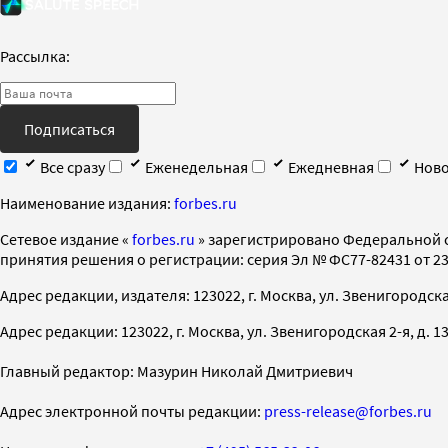
Рассылка:
Подписаться
Все сразу
Еженедельная
Ежедневная
Ново
Наименование издания:
forbes.ru
Cетевое издание «
forbes.ru
» зарегистрировано Федеральной 
принятия решения о регистрации: серия Эл № ФС77-82431 от 23 
Адрес редакции, издателя: 123022, г. Москва, ул. Звенигородская 2-
Адрес редакции: 123022, г. Москва, ул. Звенигородская 2-я, д. 13, с
Главный редактор: Мазурин Николай Дмитриевич
Адрес электронной почты редакции:
press-release@forbes.ru