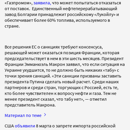
«Газпромом»,
заявила,
что может попытаться отказаться
от поставок. Единственный нефтеперерабатывающий
завод Болгарии принадлежит российскому «Лукойлу» и
обеспечивает более 60% топлива, используемого в
стране.
Все решения ЕС о санкциях требуют консенсуса,
решающей может оказаться позиция Франции, которая
председательствует в нем в эти шесть месяцев. Президент
Франции Эмманюэль Макрон заявил, что если ситуация на
Украине ухудшится, то не должно быть никаких «табу» с
точки зрения санкций. «Эти санкции призваны заставить
президента Путина сделать новый расчет. Среди наших
партнеров и среди стран, торгующих с Россией, есть те,
кто более чувствителен к вопросу нефти и газа. Тем не
менее президент сказал, что табу нет», — отметил
представитель Макрона.
Материал по теме
США
объявили
8 марта о запрете импорта российской