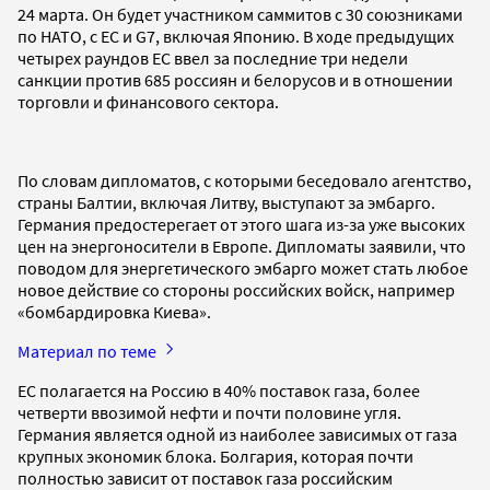
24 марта. Он будет участником саммитов с 30 союзниками
по НАТО, с ЕС и G7, включая Японию. В ходе предыдущих
четырех раундов ЕС ввел за последние три недели
санкции против 685 россиян и белорусов и в отношении
торговли и финансового сектора.
По словам дипломатов, с которыми беседовало агентство,
страны Балтии, включая Литву, выступают за эмбарго.
Германия предостерегает от этого шага из-за уже высоких
цен на энергоносители в Европе. Дипломаты заявили, что
поводом для энергетического эмбарго может стать любое
новое действие со стороны российских войск, например
«бомбардировка Киева».
Материал по теме
ЕС полагается на Россию в 40% поставок газа, более
четверти ввозимой нефти и почти половине угля.
Германия является одной из наиболее зависимых от газа
крупных экономик блока. Болгария, которая почти
полностью зависит от поставок газа российским