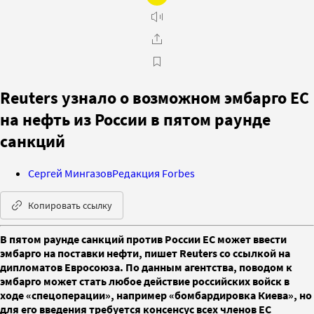
Reuters узнало о возможном эмбарго ЕС
на нефть из России в пятом раунде
санкций
Сергей Мингазов
Редакция Forbes
Копировать ссылку
В пятом раунде санкций против России ЕС может ввести
эмбарго на поставки нефти, пишет Reuters со ссылкой на
дипломатов Евросоюза. По данным агентства, поводом к
эмбарго может стать любое действие российских войск в
ходе «спецоперации», например «бомбардировка Киева», но
для его введения требуется консенсус всех членов ЕС