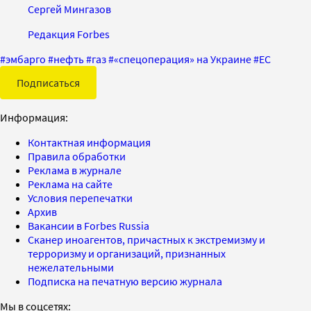
Сергей Мингазов
Редакция Forbes
#
эмбарго
#
нефть
#
газ
#
«спецоперация» на Украине
#
ЕС
Подписаться
Информация:
Контактная информация
Правила обработки
Реклама в журнале
Реклама на сайте
Условия перепечатки
Архив
Вакансии в Forbes Russia
Сканер иноагентов, причастных к экстремизму и
терроризму и организаций, признанных
нежелательными
Подписка на печатную версию журнала
Мы в соцсетях: