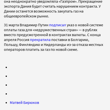
она неоднократно уведомляла «Газпром». Прекращение
экспорта Дания будет считать нарушением контракта. У
Дании останется возможность закупать газ на
общеевропейском рынке.
31 марта Владимир Путин
подписал
указ о новой системе
оплаты газа для «недружественных стран» — в рублях
вместо предусмотренной в контрактах валюты. С конца
апреля Россия
прекратила
поставки в Болгарию,
Польшу, Финляндию и Нидерланды из-за отказа местных
операторов платить за газ по новой схеме.
Матвей Бирюков