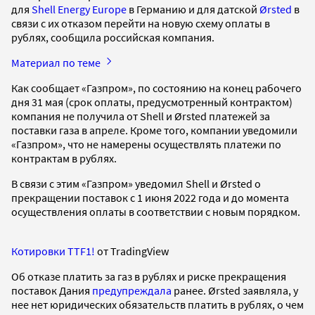
для
Shell Energy Europe
в Германию и для датской
Ørsted
в
связи с их отказом перейти на новую схему оплаты в
рублях, сообщила российская компания.
Материал по теме
Как сообщает «Газпром», по состоянию на конец рабочего
дня 31 мая (срок оплаты, предусмотренный контрактом)
компания не получила от Shell и Ørsted платежей за
поставки газа в апреле. Кроме того, компании уведомили
«Газпром», что не намерены осуществлять платежи по
контрактам в рублях.
В связи с этим «Газпром» уведомил Shell и Ørsted о
прекращении поставок с 1 июня 2022 года и до момента
осуществления оплаты в соответствии с новым порядком.
Котировки TTF1!
от TradingView
Об отказе платить за газ в рублях и риске прекращения
поставок Дания
предупреждала
ранее. Ørsted заявляла, у
нее нет юридических обязательств платить в рублях, о чем