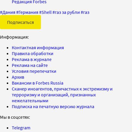
Редакция Forbes
#
Дания
#
Германия
#
Shell
#
газ за рубли
#
газ
Подписаться
Информация:
Контактная информация
Правила обработки
Реклама в журнале
Реклама на сайте
Условия перепечатки
Архив
Вакансии в Forbes Russia
Сканер иноагентов, причастных к экстремизму и
терроризму и организаций, признанных
нежелательными
Подписка на печатную версию журнала
Мы в соцсетях:
Telegram