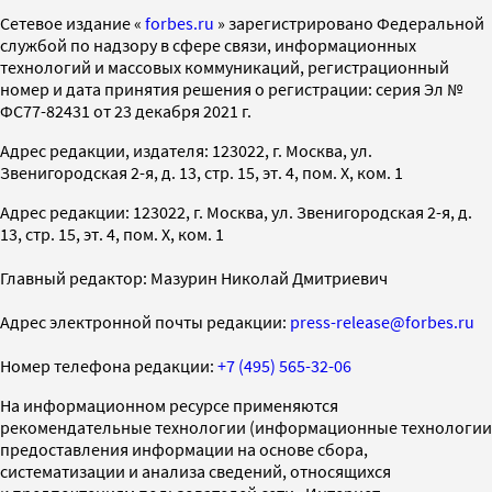
Cетевое издание «
forbes.ru
» зарегистрировано Федеральной
службой по надзору в сфере связи, информационных
технологий и массовых коммуникаций, регистрационный
номер и дата принятия решения о регистрации: серия Эл №
ФС77-82431 от 23 декабря 2021 г.
Адрес редакции, издателя: 123022, г. Москва, ул.
Звенигородская 2-я, д. 13, стр. 15, эт. 4, пом. X, ком. 1
Адрес редакции: 123022, г. Москва, ул. Звенигородская 2-я, д.
13, стр. 15, эт. 4, пом. X, ком. 1
Главный редактор: Мазурин Николай Дмитриевич
Адрес электронной почты редакции:
press-release@forbes.ru
Номер телефона редакции:
+7 (495) 565-32-06
На информационном ресурсе применяются
рекомендательные технологии (информационные технологии
предоставления информации на основе сбора,
систематизации и анализа сведений, относящихся