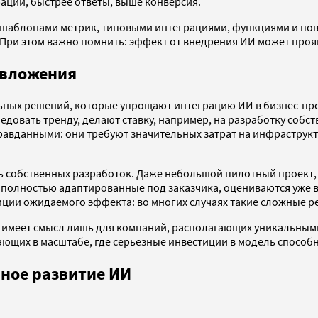
аций, быстрее ответы, выше конверсия.
 шаблонами метрик, типовыми интеграциями, функциями и по
 При этом важно помнить: эффект от внедрения ИИ может прояв
 вложения
льных решений, которые упрощают интеграцию ИИ в бизнес-про
едовать тренду, делают ставку, например, на разработку соб
равданными: они требуют значительных затрат на инфраструк
ть собственных разработок. Даже небольшой пилотный проект,
 полностью адаптированные под заказчика, оцениваются уже 
зиции ожидаемого эффекта: во многих случаях такие сложные 
ИИ имеет смысл лишь для компаний, располагающих уникаль
ющих в масштабе, где серьезные инвестиции в модель способ
нное развитие ИИ