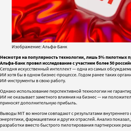
Изображение: Альфа-Банк
Несмотря на популярность технологии, лишь 5% пилотных п
Альфа-Банк провел исследование с участием более 50 росси
Сегодня искусственный интеллект — одна из самых обсуждаем
ИИ хотя бы в одном бизнес-процессе. Годом ранее таких органи
ИИ-инструменты в свою работу.
Однако использование перспективной технологии не гарантиру
ИИ не оказывает заметного влияния на бизнес — ни положите
приносят дополнительную прибыль.
Выводы MIT во многом совпадают с результатами внутреннего
энергетики, фармацевтики и других отраслей. Анализ показал,
разработки вместо быстрого пилотирования партнерских реше