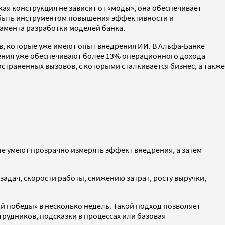
кая конструкция не зависит от «моды», она обеспечивает
н быть инструментом повышения эффективности и
тамента разработки моделей банка.
, которые уже имеют опыт внедрения ИИ. В Альфа-Банке
ения уже обеспечивают более 13% операционного дохода
страненных вызовов, с которыми сталкивается бизнес, а также
е умеют прозрачно измерять эффект внедрения, а затем
задач, скорости работы, снижению затрат, росту выручки,
ой победы» в несколько недель. Такой подход позволяет
рудников, подсказки в процессах или базовая