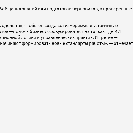
обобщения знаний или подготовки черновиков, а проверенные
-модель так, чтобы он создавал измеримую и устойчивую
ртов —помочь бизнесу сфокусироваться на точках, где ИИ
ционной логики и управленческих практик. И третье —
 начинают формировать новые стандарты работы», — отмечает