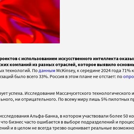
роектов с использованием искусственного интеллекта оказ
йских компаний из разных отраслей, которое выявило основ
ых технологий. По
данным
McKinsey, к середине 2024 года 71%
заций было всего 33%. Россия в этом плане не отстает: по
опро
ет успеха. Исследование Массачусетского технологического и
льного, ни отрицательного. По всему миру лишь 5% пилотных 
 исследования Альфа-Банка, в котором участвовали более 50 
 что бизнес часто ошибается в выборе подразделений и процес
ний и в целом не всегда трезво оценивает реальные возможно