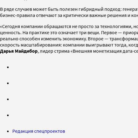
В ряде случаев может быть полезен гибридный подход: генер
бизнес-правила отвечают за критически важные решения и ко
«Сегодня компании обращаются не просто за технологиями, но 
ценность. На практике это означает три вещи. Первое — приор
реально способен изменить экономику. Второе — трансформац
скорость масштабирования: компании выигрывают тогда, когд
Дарья Майдибор
, лидер стрима «Внешняя монетизация дата-
Редакция спецпроектов