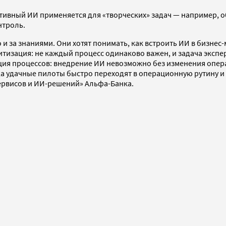
ативный ИИ применяется для «творческих» задач — например, 
нтроль.
и за знаниями. Они хотят понимать, как встроить ИИ в бизнес
итизация: не каждый процесс одинаково важен, и задача экспе
ия процессов: внедрение ИИ невозможно без изменения опера
а удачные пилоты быстро переходят в операционную рутину и
сервисов и ИИ-решений» Альфа-Банка.