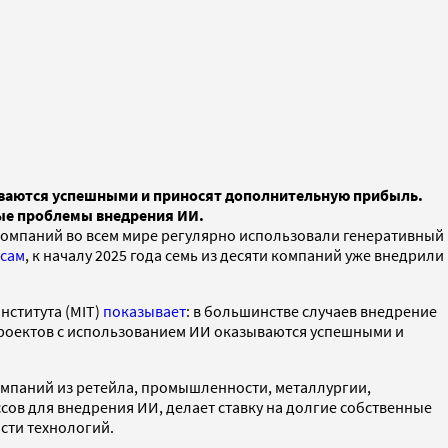
ываются успешными и приносят дополнительную прибыль.
ные проблемы внедрения ИИ.
 компаний во всем мире регулярно использовали генеративный
сам
, к началу 2025 года семь из десяти компаний уже внедрили
нститута (MIT)
показывает
: в большинстве случаев внедрение
проектов с использованием ИИ оказываются успешными и
компаний из ретейла, промышленности, металлургии,
сов для внедрения ИИ, делает ставку на долгие собственные
сти технологий.