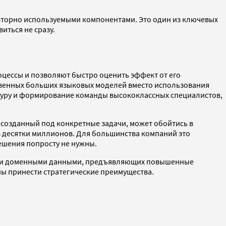
вторно используемыми компонентами. Это один из ключевых
иться не сразу.
цессы и позволяют быстро оценить эффект от его
ственных больших языковых моделей вместо использования
туру и формирование команды высококлассных специалистов,
 созданный под конкретные задачи, может обойтись в
в десятки миллионов. Для большинства компаний это
решения попросту не нужны.
ными доменными данными, предъявляющих повышенные
ны принести стратегические преимущества.