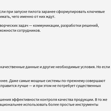
Если при запуске пилота заранее сформулировать ключевые
имать, чего именно от них ждут.
творческих задач — коммуникации, разработки решений,
зможности сотрудников.
 качественные данные и другие необходимые условия. Но если
дежнее. Даже самые мощные системы по-прежнему совершают
правится лучше — и при этом не потребует существенных
ения эффективности контроля качества продукции. В то же
рациональнее использовать более простые инструменты