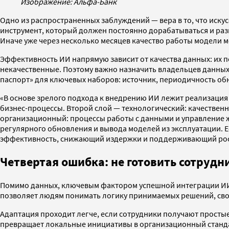
Изображение: Альфа-Банк
Одно из распространенных заблуждений — вера в то, что иску
инструмент, который должен постоянно дорабатываться и раз
Иначе уже через несколько месяцев качество работы модели м
Эффективность ИИ напрямую зависит от качества данных: их п
некачественные. Поэтому важно назначить владельцев данных
паспорт» для ключевых наборов: источник, периодичность обн
«В основе зрелого подхода к внедрению ИИ лежит реализация 
бизнес-процессы. Второй слой — технологический: качестве
организационный: процессы работы с данными и управление ж
регулярного обновления и вывода моделей из эксплуатации.
эффективность, снижающий издержки и поддерживающий рос
Четвертая ошибка: не готовить сотрудн
Помимо данных, ключевым фактором успешной интеграции ИИ я
позволяет людям понимать логику принимаемых решений, свои 
Адаптация проходит легче, если сотрудники получают просты
превращает локальные инициативы в организационный стандар