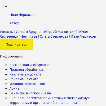
Иван Черкасов
Автор
#
власть
#
Уильям Браудер
#
Сергей Магнитский
#
Олег
Сильченко
#
Hermitage
#
Ольга Степанова
#
Иван Черкасов
Подписаться
Информация:
Контактная информация
Правила обработки
Реклама в журнале
Реклама на сайте
Условия перепечатки
Архив
Вакансии в Forbes Russia
Сканер иноагентов, причастных к экстремизму и
терроризму и организаций, признанных