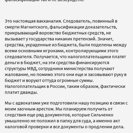
Это настоящая вакханалия. Следователь, повинный в
смерти Магнитского, фальсификации доказательств,
прикрывающий воровство бюджетных средств, не
вызывает у государства никаких претензий. Значит,
средства, украденные из бюджета, были поделены между
всеми основными игроками, контролирующими этого
следователя. Получается, что налогоплательщики платят
деньги в бюджет, на эти средства финансируются
структуры МВД, сотрудники министерства получают
жалование, но помимо этого они еще и засовывают руку в
бюджет и воруют оттуда огромные суммы.
Налогоплательщик в России, таким образом, фактически
платит дважды.
Мы с адвокатами уже подготовили нашу позицию в связи с
моим заочным арестом. Мы планируем получить от
следствия еще ряд документов, которые Сильченко
умышленно не положил в папку для суда, а именно акт
налоговой проверки и все документы о продлении дела.