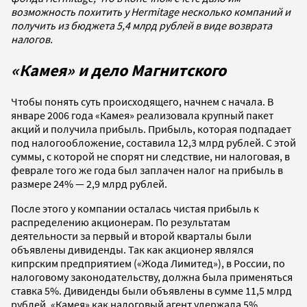
возможность похитить у Hermitage несколько компаний и
получить из бюджета 5,4 млрд рублей в виде возврата
налогов.
«Камея» и дело Магнитского
Чтобы понять суть происходящего, начнем с начала. В
январе 2006 года «Камея» реализовала крупный пакет
акций и получила прибыль. Прибыль, которая подпадает
под налогообложение, составила 12,3 млрд рублей. С этой
суммы, с которой не спорят ни следствие, ни налоговая, в
феврале того же года был заплачен налог на прибыль в
размере 24% — 2,9 млрд рублей.
После этого у компании осталась чистая прибыль к
распределению акционерам. По результатам
деятельности за первый и второй кварталы были
объявлены дивиденды. Так как акционер являлся
кипрским предприятием («Жода Лимитед»), в России, по
налоговому законодательству, должна была применяться
ставка 5%. Дивиденды были объявлены в сумме 11,5 млрд
рублей. «Камея» как налоговый агент удержала 5%