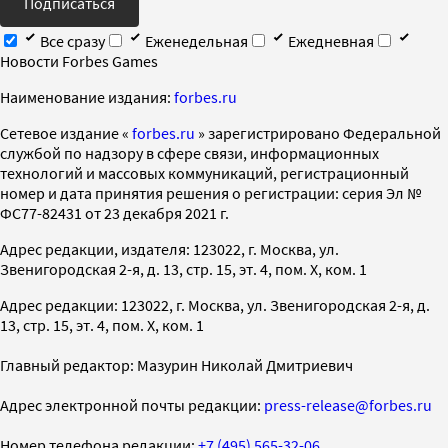
Подписаться
Все сразу
Еженедельная
Ежедневная
Новости Forbes Games
Наименование издания:
forbes.ru
Cетевое издание «
forbes.ru
» зарегистрировано Федеральной
службой по надзору в сфере связи, информационных
технологий и массовых коммуникаций, регистрационный
номер и дата принятия решения о регистрации: серия Эл №
ФС77-82431 от 23 декабря 2021 г.
Адрес редакции, издателя: 123022, г. Москва, ул.
Звенигородская 2-я, д. 13, стр. 15, эт. 4, пом. X, ком. 1
Адрес редакции: 123022, г. Москва, ул. Звенигородская 2-я, д.
13, стр. 15, эт. 4, пом. X, ком. 1
Главный редактор: Мазурин Николай Дмитриевич
Адрес электронной почты редакции:
press-release@forbes.ru
Номер телефона редакции:
+7 (495) 565-32-06