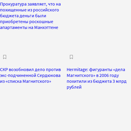
Прокуратура заявляет, что на
похищенные из российского
бюджета деньги были
приобретены роскошные
апартаменты на Манхэттене
СКР возобновил дело против
Hermitage: фигуранты «дела
экс-подчиненной Сердюкова
Магнитского» в 2006 году
из «списка Магнитского»
похитили из бюджета 3 млрд
рублей