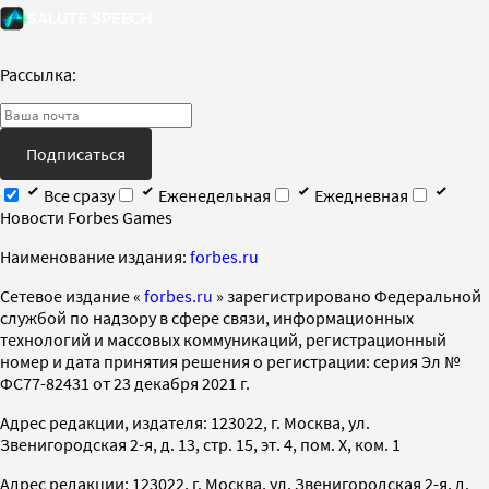
Рассылка:
Подписаться
Все сразу
Еженедельная
Ежедневная
Новости Forbes Games
Наименование издания:
forbes.ru
Cетевое издание «
forbes.ru
» зарегистрировано Федеральной
службой по надзору в сфере связи, информационных
технологий и массовых коммуникаций, регистрационный
номер и дата принятия решения о регистрации: серия Эл №
ФС77-82431 от 23 декабря 2021 г.
Адрес редакции, издателя: 123022, г. Москва, ул.
Звенигородская 2-я, д. 13, стр. 15, эт. 4, пом. X, ком. 1
Адрес редакции: 123022, г. Москва, ул. Звенигородская 2-я, д.