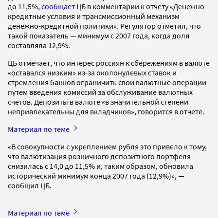
до 11,5%,
сообщает
ЦБ в комментарии к отчету «Денежно-
кредитные условия и трансмиссионный механизм
денежно-кредитной политики». Регулятор отметил, что
такой показатель — минимум с 2007 года, когда доля
составляла 12,9%.
ЦБ отмечает, что интерес россиян к сбережениям в валюте
«оставался низким» из-за околонулевых ставок и
стремления банков ограничить свои валютные операции
путем введения комиссий за обслуживание валютных
счетов. Депозиты в валюте «в значительной степени
непривлекательны для вкладчиков», говорится в отчете.
Материал по теме
«В совокупности с укреплением рубля это привело к тому,
что валютизация розничного депозитного портфеля
снизилась с 14,0 до 11,5% и, таким образом, обновила
исторический минимум конца 2007 года (12,9%)», —
сообщил ЦБ.
Материал по теме