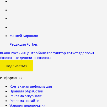
Матвей Бирюков
Редакция Forbes
#
Банк России
#
Центробанк
#
регулятор
#
отчет
#
депозит
#
валютные депозиты
#
валюта
Подписаться
Информация:
Контактная информация
Правила обработки
Реклама в журнале
Реклама на сайте
Условия перепечатки