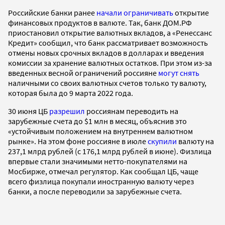
Российские банки ранее
начали ограничивать
открытие
финансовых продуктов в валюте. Так, банк ДОМ.РФ
приостановил открытие валютных вкладов, а «Ренессанс
Кредит» сообщил, что банк рассматривает возможность
отмены новых срочных вкладов в долларах и введения
комиссии за хранение валютных остатков. При этом из-за
введенных весной ограничений россияне
могут снять
наличными со своих валютных счетов только ту валюту,
которая была до 9 марта 2022 года.
30 июня ЦБ
разрешил
россиянам переводить на
зарубежные счета до $1 млн в месяц, объяснив это
«устойчивым положением на внутреннем валютном
рынке». На этом фоне россияне в июле
скупили
валюту на
237,1 млрд рублей (с 176,1 млрд рублей в июне). Физлица
впервые стали значимыми нетто-покупателями на
Мосбирже, отмечал регулятор. Как сообщал ЦБ, чаще
всего физлица покупали иностранную валюту через
банки, а после переводили за зарубежные счета.