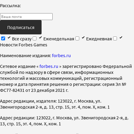
Рассылка:
Подписаться
Все сразу
Еженедельная
Ежедневная
Новости Forbes Games
Наименование издания:
forbes.ru
Cетевое издание «
forbes.ru
» зарегистрировано Федеральной
службой по надзору в сфере связи, информационных
технологий и массовых коммуникаций, регистрационный
номер и дата принятия решения о регистрации: серия Эл №
ФС77-82431 от 23 декабря 2021 г.
Адрес редакции, издателя: 123022, г. Москва, ул.
Звенигородская 2-я, д. 13, стр. 15, эт. 4, пом. X, ком. 1
Адрес редакции: 123022, г. Москва, ул. Звенигородская 2-я, д.
13, стр. 15, эт. 4, пом. X, ком. 1