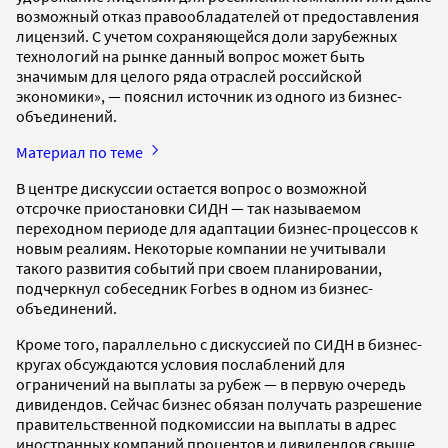
возможный отказ правообладателей от предоставления
лицензий. С учетом сохраняющейся доли зарубежных
технологий на рынке данный вопрос может быть
значимым для целого ряда отраслей российской
экономики», — пояснил источник из одного из бизнес-
объединений.
Материал по теме
В центре дискуссии остается вопрос о возможной
отсрочке приостановки СИДН — так называемом
переходном периоде для адаптации бизнес-процессов к
новым реалиям. Некоторые компании не учитывали
такого развития событий при своем планировании,
подчеркнул собеседник Forbes в одном из бизнес-
объединений.
Кроме того, параллельно с дискуссией по СИДН в бизнес-
кругах обсуждаются условия послаблений для
ограничений на выплаты за рубеж — в первую очередь
дивидендов. Сейчас бизнес обязан получать разрешение
правительственной подкомиссии на выплаты в адрес
иностранных компаний процентов и дивидендов свыше