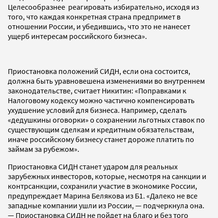
Целесообразнее реагировать избирательно, исходя из
того, что каждая конкретная страна предпримет в
отношении России, и убедившись, что это не нанесет
ущерб интересам российского бизнеса».
Приостановка положений СИДН, если она состоится,
должна быть уравновешена изменениями во внутреннем
законодательстве, считает Никитин: «Поправками к
Налоговому кодексу можно частично компенсировать
ухудшение условий для бизнеса. Например, сделать
«дедушкины оговорки» о сохранении льготных ставок по
существующим сделкам и кредитным обязательствам,
иначе российскому бизнесу станет дороже платить по
займам за рубежом».
Приостановка СИДН станет ударом для реальных
зарубежных инвесторов, которые, несмотря на санкции и
контрсанкции, сохранили участие в экономике России,
предупреждает Марина Белякова из Б1. «Далеко не все
западные компании ушли из России, — подчеркнула она.
— Приостановка СИДН не пойдет на благо и без того