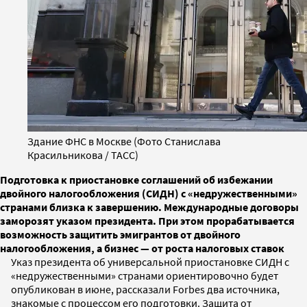
Здание ФНС в Москве (Фото Станислава
Красильникова / ТАСС)
Подготовка к приостановке соглашений об избежании
двойного налогообложения (СИДН) с «недружественными»
странами близка к завершению. Международные договоры
заморозят указом президента. При этом прорабатывается
возможность защитить эмигрантов от двойного
налогообложения, а бизнес — от роста налоговых ставок
Указ президента об универсальной приостановке СИДН с
«недружественными» странами ориентировочно будет
опубликован в июне, рассказали Forbes два источника,
знакомые с процессом его подготовки. Защита от