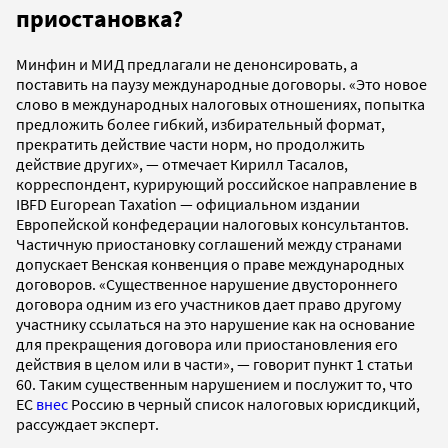
приостановка?
Минфин и МИД предлагали не денонсировать, а
поставить на паузу международные договоры. «Это новое
слово в международных налоговых отношениях, попытка
предложить более гибкий, избирательный формат,
прекратить действие части норм, но продолжить
действие других», — отмечает Кирилл Тасалов,
корреспондент, курирующий российское направление в
IBFD European Taxation — официальном издании
Европейской конфедерации налоговых консультантов.
Частичную приостановку соглашений между странами
допускает Венская конвенция о праве международных
договоров. «Существенное нарушение двустороннего
договора одним из его участников дает право другому
участнику ссылаться на это нарушение как на основание
для прекращения договора или приостановления его
действия в целом или в части», — говорит пункт 1 статьи
60. Таким существенным нарушением и послужит то, что
ЕС
внес
Россию в черный список налоговых юрисдикций,
рассуждает эксперт.