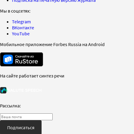
Подписка на печатную версию журнала
Мы в соцсетях:
Telegram
ВКонтакте
YouTube
Мобильное приложение Forbes Russia на Android
На сайте работает синтез речи
Рассылка:
Подписаться