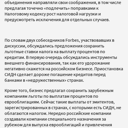
объединения направляли свои соображения, в том числе
предлагая точечно «подлечить» поправками к
Налоговому кодексу рост налоговой нагрузки и
предусмотреть исключения для отдельных случаев.
По словам двух собеседников Forbes, участвовавших в
дискуссии, обсуждались предложения сохранить
льготные ставки налога на выплату процентов по
кредитам. В первую очередь обсуждались инструменты
внешнего финансирования, так как его удорожание
негативно скажется на российском бизнесе. Приостановка
СИДН сделает дороже погашение кредитов перед
банками в «недружественных» странах.
Кроме того, бизнес предлагал сохранить зарубежным
компаниям льготы по выплатам процентов по
еврооблигациям. Сейчас такие выплаты от эмитентов,
зарегистрированных в странах, с которыми есть СИДН, не
облагаются налогом. Нередко российские компании
создавали компании специального назначения за
рубежом для выпуска еврооблигаций и привлечения