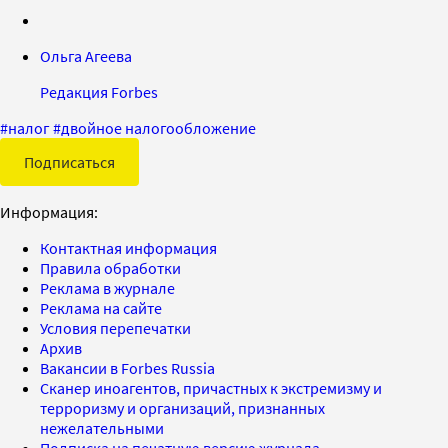
Ольга Агеева
Редакция Forbes
#
налог
#
двойное налогообложение
Подписаться
Информация:
Контактная информация
Правила обработки
Реклама в журнале
Реклама на сайте
Условия перепечатки
Архив
Вакансии в Forbes Russia
Сканер иноагентов, причастных к экстремизму и
терроризму и организаций, признанных
нежелательными