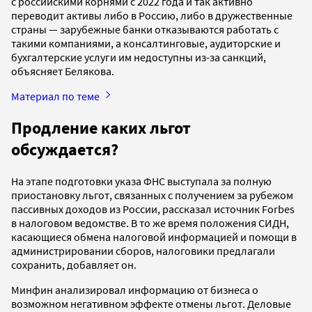
с российскими корнями с 2022 года и так активно
переводит активы либо в Россию, либо в дружественные
страны — зарубежные банки отказываются работать с
такими компаниями, а консалтинговые, аудиторские и
бухгалтерские услуги им недоступны из-за санкций,
объясняет Белякова.
Материал по теме
Продление каких льгот
обсуждается?
На этапе подготовки указа ФНС выступала за полную
приостановку льгот, связанных с получением за рубежом
пассивных доходов из России, рассказал источник Forbes
в налоговом ведомстве. В то же время положения СИДН,
касающиеся обмена налоговой информацией и помощи в
администрировании сборов, налоговики предлагали
сохранить, добавляет он.
Минфин анализировал информацию от бизнеса о
возможном негативном эффекте отмены льгот. Деловые