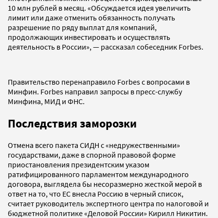
10 млн рублей в месяц. «Обсуждается идея увеличить
лимит или даже отменить обязанность получать
разрешение по ряду выплат для компаний,
продолжающих инвестировать и осуществлять
деятельность в России», — рассказал собеседник Forbes.
Правительство перенаправило Forbes с вопросами в
Минфин. Forbes направил запросы в пресс-службу
Минфина, МИД и ФНС.
Последствия заморозки
Отмена всего пакета СИДН с «недружественными»
государствами, даже в спорной правовой форме
приостановления президентским указом
ратифицированного парламентом международного
договора, выглядела бы несоразмерно жесткой мерой в
ответ на то, что ЕС внесла Россию в черный список,
считает руководитель экспертного центра по налоговой и
бюджетной политике «Деловой России» Кирилл Никитин.