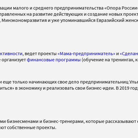
ации малого и среднего предпринимательства «Опора России»
равленных на развитие действующих и создание новых проекто
к, Минэкономразвития и уже упоминавшийся Евразийский женс
ктивности
, ведет проекты
«Мама-предприниматель»
и
«Сделан
е организует
финансовые программы
(обучение на тренингах,
и еще только начинающих свое дело предпринимательниц Уль
оиться» в экономику и реализовать свои бизнес-идеи. В 2019 го
ными бизнесменами и бизнес-тренерами, которые рассказывают 
ают собственные проекты.