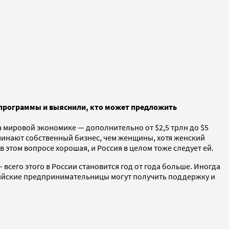
 программы и выяснили, кто может предложить
 мировой экономике — дополнительно от $2,5 трлн до $5
ачинают собственный бизнес, чем женщины, хотя женский
этом вопросе хорошая, и Россия в целом тоже следует ей.
его этого в России становится год от года больше. Иногда
сийские предпринимательницы могут получить поддержку и