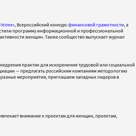
«Успех»
,
Всероссийский конкурс
финансовой грамотности
, а
пустили программу информационной и профессиональной
 активности женщин. Также сообщество выпускает журнал
внедрения практик для искоренения трудовой или социальной
ссоциации — предлагать российским компаниям методологию
 разные мероприятия, приглашаем западных лидеров в
ивлекает внимание к проектам для женщин, проектам,