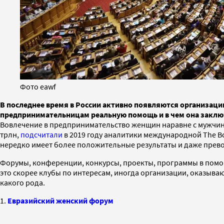
Фото eawf
В последнее время в России активно появляются организац
предпринимательницам реальную помощь и в чем она заклю
Вовлечение в предпринимательство женщин наравне с мужчина
трлн,
подсчитали
в 2019 году аналитики международной The Bo
нередко имеет более положительные результаты и даже превос
Форумы, конференции, конкурсы, проекты, программы в помощь
это скорее клубы по интересам, иногда организации, оказыв
какого рода.
1.
Евразийский женский форум