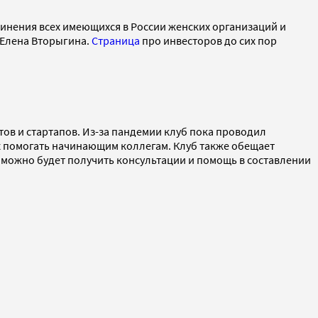
инения всех имеющихся в России женских организаций и
ы Елена Вторыгина.
Страница
про инвесторов до сих пор
ов и стартапов. Из-за пандемии клуб пока проводил
ых помогать начинающим коллегам. Клуб также обещает
 можно будет получить консультации и помощь в составлении