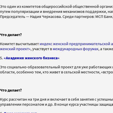
Это один из комитетов общероссийской общественной организ
путем популяризации и внедрения механизмов поддержки, нап
Председатель — Надия Черкасова. Среди партнеров: МСП Бан
Что делает?
Комитет высчитывает
индекс женской предпринимательской а
женский проект»
, участвует в
международных форумах
, а такж
5.
«Академия женского бизнеса»
Это социально-образовательный проект для уже работающих 
области, особенно тем, кто живет в сельской местности, «встр
Что делает?
Курс рассчитан на три дня и включает в себя занятия с успеш
управлении персоналом и др. В конце курса участницы защищ