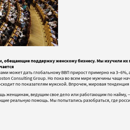
ии, обещающие поддержку женскому бизнесу. Мы изучили их
чается
ми может дать глобальному ВВП прирост примерно на 3–6%, а
ston Consulting Group. Но пока во всем мире мужчины чаще н
ходит по показателям мужской. Впрочем, мировая тенденция в 
 женщинам, ведущим свое дело или работающим по найму, — вс
ающие реальную помощь. Мы попытались разобраться, где рос