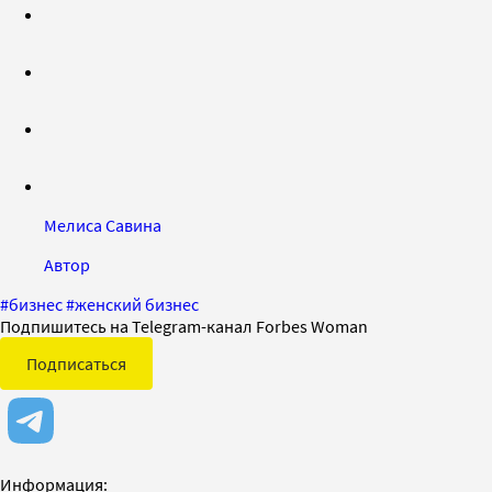
Мелиса Савина
Автор
#
бизнес
#
женский бизнес
Подпишитесь на Telegram-канал Forbes Woman
Подписаться
Информация: