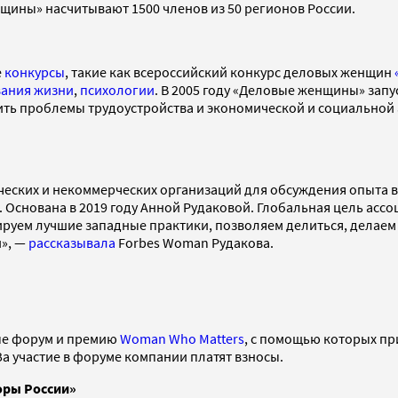
ины» насчитывают 1500 членов из 50 регионов России.
е
конкурсы
, такие как всероссийский конкурс деловых женщин
ания жизни
,
психологии
. В 2005 году «Деловые женщины» за
ить проблемы трудоустройства и экономической и социальной
ческих и некоммерческих организаций для обсуждения опыта 
ы. Основана в 2019 году Анной Рудаковой. Глобальная цель а
руем лучшие западные практики, позволяем делиться, делаем
и», —
рассказывала
Forbes Woman Рудакова.
ые форум и премию
Woman Who Matters
, с помощью которых пр
а участие в форуме компании платят взносы.
ры России»