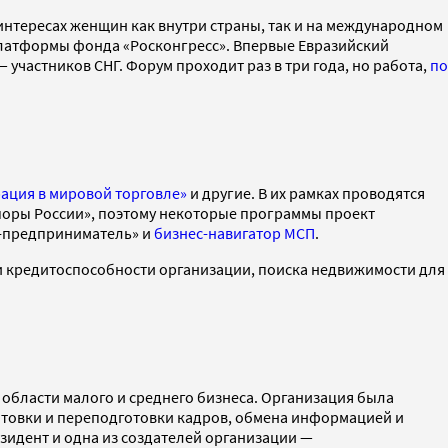
нтересах женщин как внутри страны, так и на международном
платформы фонда «Росконгресс». Впервые Евразийский
участников СНГ. Форум проходит раз в три года, но работа,
по
ация в мировой торговле»
и другие. В их рамках проводятся
поры России», поэтому некоторые программы проект
а-предприниматель» и
бизнес-навигатор МСП
.
 кредитоспособности организации, поиска недвижимости для
бласти малого и среднего бизнеса. Организация была
отовки и переподготовки кадров, обмена информацией и
езидент и одна из создателей организации —