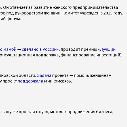
. Он отвечает за развитие женского предпринимательства
в под руководством женщин. Комитет учрежден в 2015 году.
кий форум.
о мамой
—
сделано в России»
, проводит премию
«Лучший
 консультационная поддержка, финансирование инвестиций).
яновской области.
Задача
проекта — помочь женщинам
ду проект
поддержала
Минкомсвязь.
о запуске проекта с нуля, методах продвижения бизнеса,