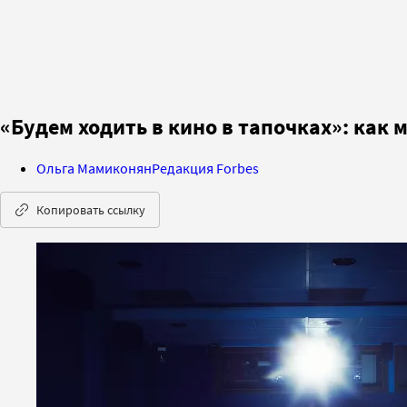
«Будем ходить в кино в тапочках»: как
Ольга Мамиконян
Редакция Forbes
Копировать ссылку