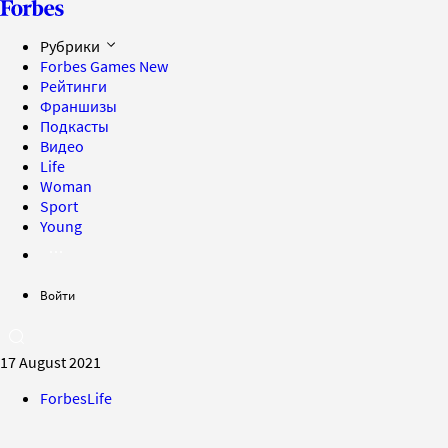
Рубрики
Forbes Games
New
Рейтинги
Франшизы
Подкасты
Видео
Life
Woman
Sport
Young
Войти
17 August 2021
ForbesLife