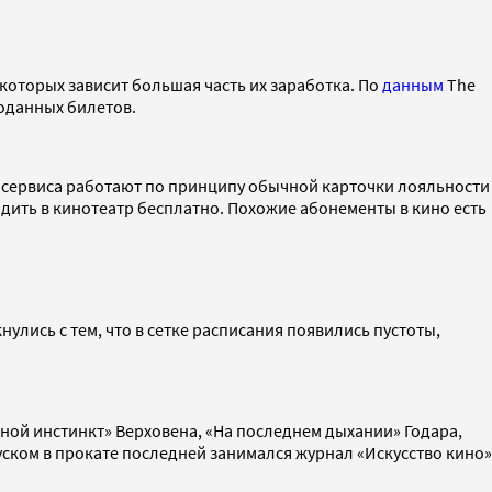
оторых зависит большая часть их заработка. По
данным
The
роданных билетов.
а сервиса работают по принципу обычной карточки лояльности
ить в кинотеатр бесплатно. Похожие абонементы в кино есть
лись с тем, что в сетке расписания появились пустоты,
ной инстинкт» Верховена, «На последнем дыхании» Годара,
пуском в прокате последней занимался журнал «Искусство кино»