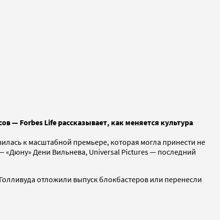
в — Forbes Life рассказывает, как меняется культура
овилась к масштабной премьере, которая могла принести не
— «Дюну» Дени Вильнева, Universal Pictures — последний
олливуда отложили выпуск блокбастеров или перенесли