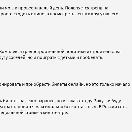
ни могли провести целый день. Появляется тренд на
росто сходить в кино, а посмотреть ленту в кругу нашего
 Комплекса градостроительной политики и строительства
гу соседей, но и поиграть с детьми и пообедать.
онировать и приобрести билеты онлайн, но это только начало
илеты на сеанс заранее, но и заказать еду. Закуски будут
атра становится максимально бесконтактным. В России сеть
специальной стойке в кинотеатре.