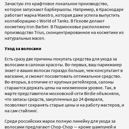
Зачастую это крафтовое локальное производство,
которое запускают барбершопы. Например, в Краснодаре
работает марка Maestro, которая даже успела выпустить
коллаборацию с World of Tanks. В Пскове делают
косметику Iron Barber. В Подмосковье расположено
производство Trius, сконцентрированное на косметике из
натуральных масел.
Уход за волосами
Есть сразу две причины покупать средства для ухода за
волосами в салонах красоты. Во-первых, ваш парикмахер
знает о ваших волосах гораздо больше, чем консультант в
магазине, и сможет посоветовать оптимальное средство.
Во-вторых, в отличие от крупных ретейлеров, салоны
стараются держать цены на неизменном уровне. Так, в
марте представители московской сети Birdie объясняли,
что запасы средств, закупленных до 24 февраля,
позволяют сохранять старые цены и на работу мастеров, и
на сам стайлинг.
Среди российских марок полную линейку для ухода за
волосами предлагают Chop-Chop — кроме шампуней и