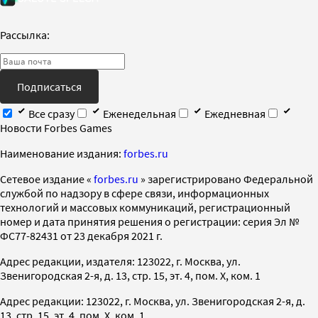
Рассылка:
Подписаться
Все сразу
Еженедельная
Ежедневная
Новости Forbes Games
Наименование издания:
forbes.ru
Cетевое издание «
forbes.ru
» зарегистрировано Федеральной
службой по надзору в сфере связи, информационных
технологий и массовых коммуникаций, регистрационный
номер и дата принятия решения о регистрации: серия Эл №
ФС77-82431 от 23 декабря 2021 г.
Адрес редакции, издателя: 123022, г. Москва, ул.
Звенигородская 2-я, д. 13, стр. 15, эт. 4, пом. X, ком. 1
Адрес редакции: 123022, г. Москва, ул. Звенигородская 2-я, д.
13, стр. 15, эт. 4, пом. X, ком. 1