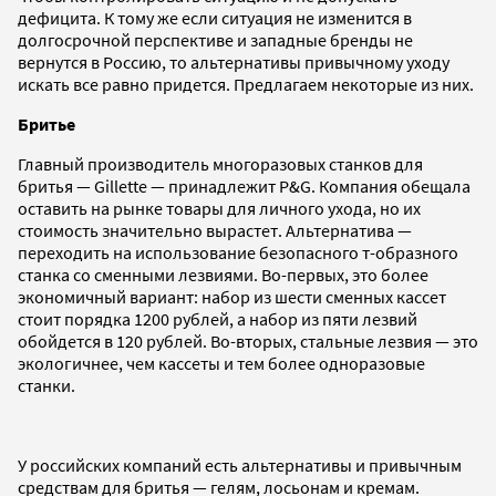
дефицита. К тому же если ситуация не изменится в
долгосрочной перспективе и западные бренды не
вернутся в Россию, то альтернативы привычному уходу
искать все равно придется. Предлагаем некоторые из них.
Бритье
Главный производитель многоразовых станков для
бритья — Gillette — принадлежит P&G. Компания обещала
оставить на рынке товары для личного ухода, но их
стоимость значительно вырастет. Альтернатива —
переходить на использование безопасного т-образного
станка со сменными лезвиями. Во-первых, это более
экономичный вариант: набор из шести сменных кассет
стоит порядка 1200 рублей, а набор из пяти лезвий
обойдется в 120 рублей. Во-вторых, стальные лезвия — это
экологичнее, чем кассеты и тем более одноразовые
станки.
У российских компаний есть альтернативы и привычным
средствам для бритья — гелям, лосьонам и кремам.