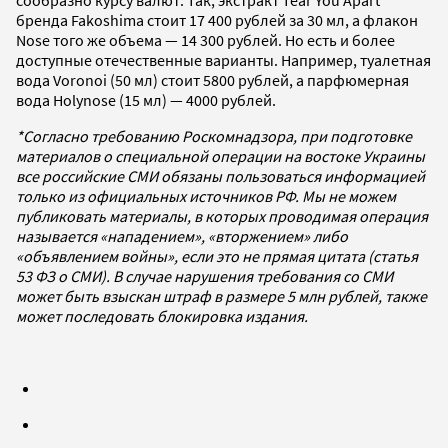
бренда Fakoshima стоит 17 400 рублей за 30 мл, а флакон
Nose того же объема — 14 300 рублей. Но есть и более
доступные отечественные варианты. Например, туалетная
вода Voronoi (50 мл) стоит 5800 рублей, а парфюмерная
вода Holynose (15 мл) — 4000 рублей.
*Согласно требованию Роскомнадзора, при подготовке
материалов о специальной операции на востоке Украины
все российские СМИ обязаны пользоваться информацией
только из официальных источников РФ. Мы не можем
публиковать материалы, в которых проводимая операция
называется «нападением», «вторжением» либо
«объявлением войны», если это не прямая цитата (статья
53 ФЗ о СМИ). В случае нарушения требования со СМИ
может быть взыскан штраф в размере 5 млн рублей, также
может последовать блокировка издания.