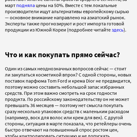
март
подняла
цены на 50%. Вместе с тем локальные
производители ищут альтернативы европейскому сырью
— основное внимание направлено на азиатский рынок.
Эксперты также прогнозируют и рост импорта готовой
продукции из Южной Кореи (подробнее читайте
здесь
).
Что и как покупать прямо сейчас?
Один из самых неоднозначных вопросов сейчас — стоит
ли закупаться косметикой впрок? С одной стороны, новых
поставок парфюма Tom Ford и крема Dior не предвидится,
поэтому можно составить небольшой запас избранных
средств. При этом важно смотреть на срок годности
продукта. По российскому законодательству он не может
превышать 36 месяцев — поэтому нет смысла покупать
сразу несколько упаковок средств с маленьким расходом
(например, воск для волос или крем для век). С другой
стороны, ситуация в марте показала, что ретейлеры очень
быстро отвечают на повышенный спрос ростом цен,
чтобы контролировать ситуацию и не допускать