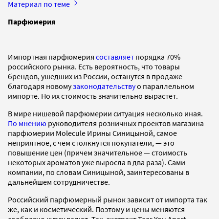
Материал по теме
Парфюмерия
Импортная парфюмерия
составляет
порядка 70%
российского рынка. Есть вероятность, что товары
брендов, ушедших из России, останутся в продаже
благодаря новому
законодательству
о параллельном
импорте. Но их стоимость значительно вырастет.
В мире нишевой парфюмерии ситуация несколько иная.
По мнению
руководителя розничных проектов магазина
парфюмерии Molecule Ирины Синицыной, самое
неприятное, с чем столкнутся покупатели, — это
повышение цен (причем значительное — стоимость
некоторых ароматов уже выросла в два раза). Сами
компании, по словам Синицыной, заинтересованы в
дальнейшем сотрудничестве.
Российский парфюмерный рынок зависит от импорта так
же, как и косметический. Поэтому и цены меняются
сообразно курсу валют. Так, экстракт Tear You Apart