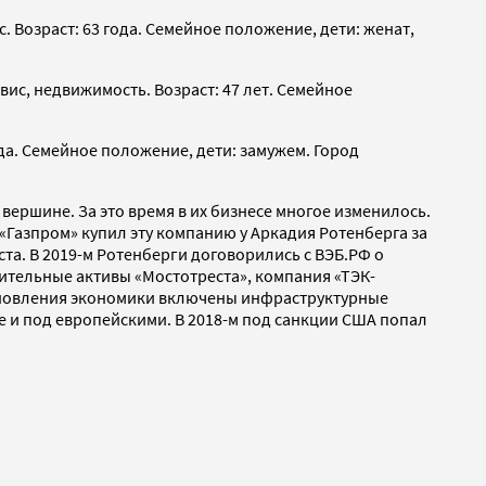
. Возраст: 63 года. Семейное положение, дети: женат,
вис, недвижимость. Возраст: 47 лет. Семейное
ода. Семейное положение, дети: замужем. Город
 вершине. За это время в их бизнесе многое изменилось.
«Газпром» купил эту компанию у Аркадия Ротенберга за
та. В 2019-м Ротенберги договорились с ВЭБ.РФ о
ительные активы «Мостотреста», компания «ТЭК-
становления экономики включены инфраструктурные
е и под европейскими. В 2018-м под санкции США попал