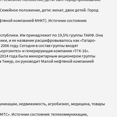
 Семейное положение, дети: женат, двое детей. Город
фтяной компанией МНКТ). Источник состояния:
спублики. Им принадлежит по 19,5% группы ТАИФ. Она
ики, и ее название расшифровывалось как «Татаро-
06 году. Сегодня в состав группы входят
оргсинтез» и генерирующая компания «ТГК-16».
 2014 года была миноритарным акционером группы
та Тимур, он руководит Малой нефтяной компанией
муникации, недвижимость, агробизнес, медицина, товары
 «МТС». Источник состояния: телекоммуникации,