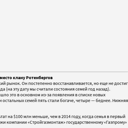
 место клану Ротенбергов
ий рынок. Он постепенно восстанавливается, но еще не достиг
 (на эту дату мы считали состояния семей год назад).
ошло это в основном из-за появления в списке новых
ти остальных семей пять стали богаче, четыре — беднее. Нижняя
тат на $100 млн меньше, чем в 2014 году, когда семья в первый
дажи компании «Стройгазмонтаж» государственному «Газпрому»