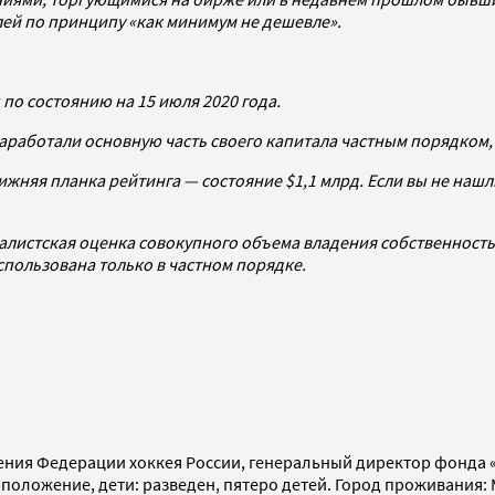
ей по принципу «как минимум не дешевле».
по состоянию на 15 июля 2020 года.
заработали основную часть своего капитала частным порядком,
ижняя планка рейтинга — состояние $1,1 млрд. Если вы не нашли
налистская оценка совокупного объема владения собственност
пользована только в частном порядке.
вления Федерации хоккея России, генеральный директор фонда
 положение, дети: разведен, пятеро детей. Город проживания: 