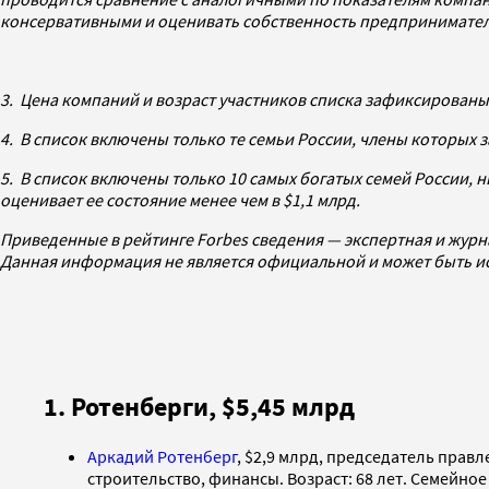
консервативными и оценивать собственность предпринимател
3. Цена компаний и возраст участников списка зафиксированы 
4. В список включены только те семьи России, члены которых 
5. В список включены только 10 самых богатых семей России, н
оценивает ее состояние менее чем в $1,1 млрд.
Приведенные в рейтинге Forbes сведения — экспертная и жур
Данная информация не является официальной и может быть ис
1. Ротенберги, $5,45 млрд
Аркадий Ротенберг
, $2,9 млрд, председатель пра
строительство, финансы. Возраст: 68 лет. Семейное