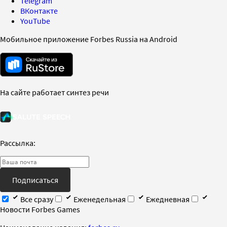
Telegram
ВКонтакте
YouTube
Мобильное приложение Forbes Russia на Android
На сайте работает синтез речи
Рассылка:
Подписаться
Все сразу
Еженедельная
Ежедневная
Новости Forbes Games