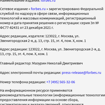
Наименование издания:
forbes.ru
Cетевое издание «
forbes.ru
» зарегистрировано Федеральной
службой по надзору в сфере связи, информационных
технологий и массовых коммуникаций, регистрационный
номер и дата принятия решения о регистрации: серия Эл №
ФС77-82431 от 23 декабря 2021 г.
Адрес редакции, издателя: 123022, г. Москва, ул.
Звенигородская 2-я, д. 13, стр. 15, эт. 4, пом. X, ком. 1
Адрес редакции: 123022, г. Москва, ул. Звенигородская 2-я, д.
13, стр. 15, эт. 4, пом. X, ком. 1
Главный редактор: Мазурин Николай Дмитриевич
Адрес электронной почты редакции:
press-release@forbes.ru
Номер телефона редакции:
+7 (495) 565-32-06
На информационном ресурсе применяются
рекомендательные технологии (информационные технологии
предоставления информации на основе сбора,
систематизации и анализа сведений, относящихся