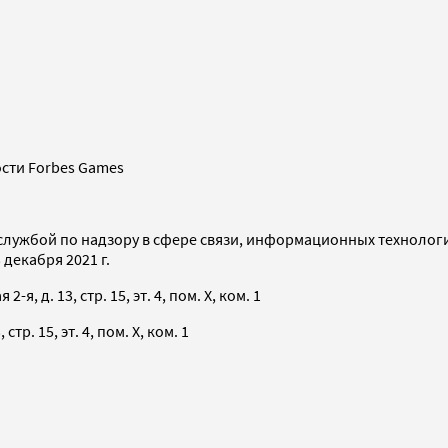
сти Forbes Games
службой по надзору в сфере связи, информационных технолог
декабря 2021 г.
я, д. 13, стр. 15, эт. 4, пом. X, ком. 1
тр. 15, эт. 4, пом. X, ком. 1