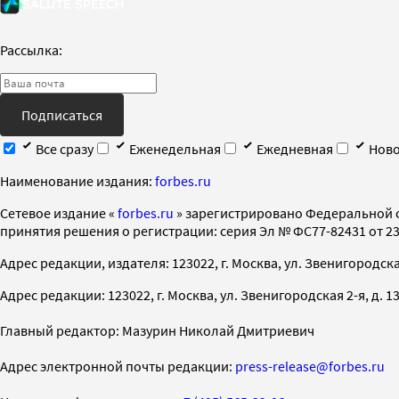
Рассылка:
Подписаться
Все сразу
Еженедельная
Ежедневная
Ново
Наименование издания:
forbes.ru
Cетевое издание «
forbes.ru
» зарегистрировано Федеральной 
принятия решения о регистрации: серия Эл № ФС77-82431 от 23 
Адрес редакции, издателя: 123022, г. Москва, ул. Звенигородская 2-
Адрес редакции: 123022, г. Москва, ул. Звенигородская 2-я, д. 13, с
Главный редактор: Мазурин Николай Дмитриевич
Адрес электронной почты редакции:
press-release@forbes.ru