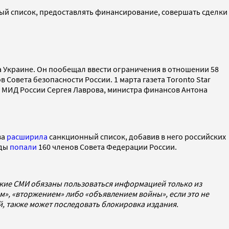
ый список, предоставлять финансирование, совершать сделки
а Украине. Он пообещал ввести ограничения в отношении 58
 Совета безопасности России. 1 марта газета Toronto Star
ы МИД России Сергея Лаврова, министра финансов Антона
ва
расширила
санкционный список, добавив в него российских
ады
попали
160 членов Совета Федерации России.
ские СМИ обязаны пользоваться информацией только из
», «вторжением» либо «объявлением войны», если это не
ей, также может последовать блокировка издания.