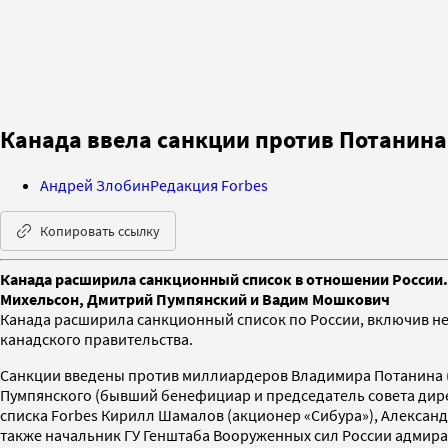
Канада ввела санкции против Потанина
Андрей Злобин
Редакция Forbes
Копировать ссылку
Канада расширила санкционный список в отношении России. 
Михельсон, Дмитрий Пумпянский и Вадим Мошкович
Канада расширила санкционный список по России, включив нег
канадского правительства.
Санкции введены против миллиардеров Владимира Потанина (гл
Пумпянского (бывший бенефициар и председатель совета дире
списка Forbes Кирилл Шамалов (акционер «Сибура»), Александ
также начальник ГУ Генштаба Вооруженных сил России адмира