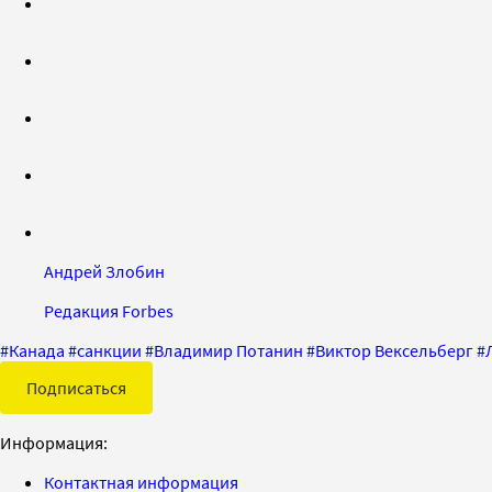
Андрей Злобин
Редакция Forbes
#
Канада
#
санкции
#
Владимир Потанин
#
Виктор Вексельберг
#
Подписаться
Информация:
Контактная информация