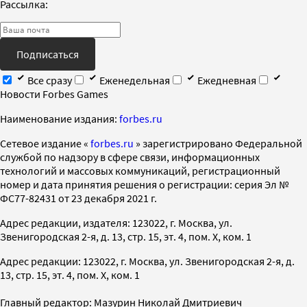
Рассылка:
Подписаться
Все сразу
Еженедельная
Ежедневная
Новости Forbes Games
Наименование издания:
forbes.ru
Cетевое издание «
forbes.ru
» зарегистрировано Федеральной
службой по надзору в сфере связи, информационных
технологий и массовых коммуникаций, регистрационный
номер и дата принятия решения о регистрации: серия Эл №
ФС77-82431 от 23 декабря 2021 г.
Адрес редакции, издателя: 123022, г. Москва, ул.
Звенигородская 2-я, д. 13, стр. 15, эт. 4, пом. X, ком. 1
Адрес редакции: 123022, г. Москва, ул. Звенигородская 2-я, д.
13, стр. 15, эт. 4, пом. X, ком. 1
Главный редактор: Мазурин Николай Дмитриевич