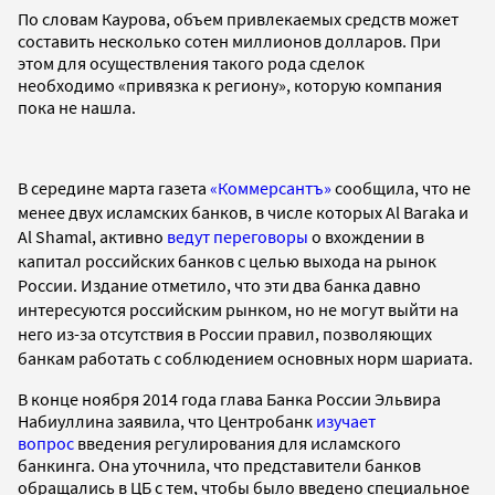
По словам Каурова, объем привлекаемых средств может
составить несколько сотен миллионов долларов. При
этом для осуществления такого рода сделок
необходимо «привязка к региону», которую компания
пока не нашла.
В середине марта газета
«Коммерсантъ»
сообщила, что не
менее двух исламских банков, в числе которых Al Baraka и
Al Shamal, активно
ведут переговоры
о вхождении в
капитал российских банков с целью выхода на рынок
России. Издание отметило, что эти два банка давно
интересуются российским рынком, но не могут выйти на
него из-за отсутствия в России правил, позволяющих
банкам работать с соблюдением основных норм шариата.
В конце ноября 2014 года глава Банка России Эльвира
Набиуллина заявила, что Центробанк
изучает
вопрос
введения регулирования для исламского
банкинга. Она уточнила, что представители банков
обращались в ЦБ с тем, чтобы было введено специальное