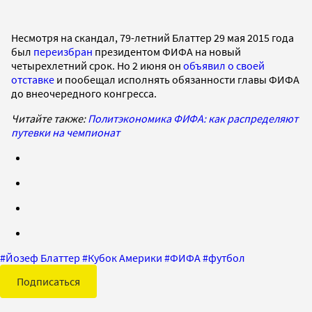
Несмотря на скандал, 79-летний Блаттер 29 мая 2015 года
был
переизбран
президентом ФИФА на новый
четырехлетний срок. Но 2 июня он
объявил о своей
отставке
и пообещал исполнять обязанности главы ФИФА
до внеочередного конгресса.
Читайте также:
Политэкономика ФИФА: как распределяют
путевки на чемпионат
#
Йозеф Блаттер
#
Кубок Америки
#
ФИФА
#
футбол
Подписаться