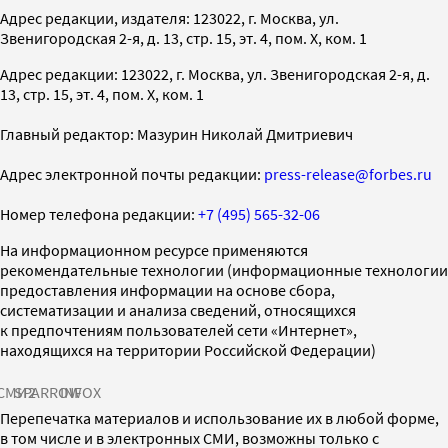
Адрес редакции, издателя: 123022, г. Москва, ул.
Звенигородская 2-я, д. 13, стр. 15, эт. 4, пом. X, ком. 1
Адрес редакции: 123022, г. Москва, ул. Звенигородская 2-я, д.
13, стр. 15, эт. 4, пом. X, ком. 1
Главный редактор: Мазурин Николай Дмитриевич
Адрес электронной почты редакции:
press-release@forbes.ru
Номер телефона редакции:
+7 (495) 565-32-06
На информационном ресурсе применяются
рекомендательные технологии (информационные технологии
предоставления информации на основе сбора,
систематизации и анализа сведений, относящихся
к предпочтениям пользователей сети «Интернет»,
находящихся на территории Российской Федерации)
СМИ2
SPARROW
INFOX
Перепечатка материалов и использование их в любой форме,
в том числе и в электронных СМИ, возможны только с