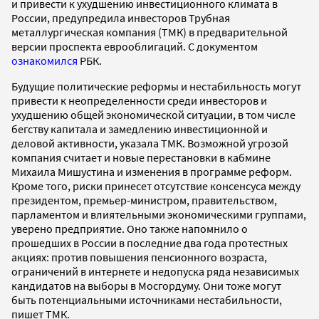
и привести к ухудшению инвестиционного климата в
России, предупредила инвесторов Трубная
металлургическая компания (ТМК) в предварительной
версии проспекта еврооблигаций. С документом
ознакомился
РБК.
Будущие политические реформы и нестабильность могут
привести к неопределенности среди инвесторов и
ухудшению общей экономической ситуации, в том числе
бегству капитала и замедлению инвестиционной и
деловой активности, указала ТМК. Возможной угрозой
компания считает и новые перестановки в кабмине
Михаила Мишустина и изменения в программе реформ.
Кроме того, риски принесет отсутствие консенсуса между
президентом, премьер-министром, правительством,
парламентом и влиятельными экономическими группами,
уверено предприятие. Оно также напомнило о
прошедших в России в последние два года протестных
акциях: против повышения пенсионного возраста,
ограничений в интернете и недопуска ряда независимых
кандидатов на выборы в Мосгордуму. Они тоже могут
быть потенциальными источниками нестабильности,
пишет ТМК.