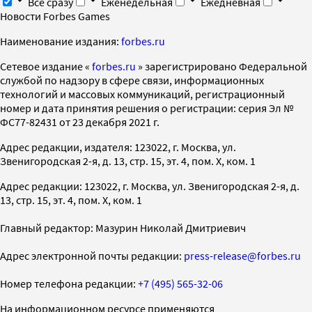
Все сразу
Еженедельная
Ежедневная
Новости Forbes Games
Наименование издания:
forbes.ru
Cетевое издание «
forbes.ru
» зарегистрировано Федеральной
службой по надзору в сфере связи, информационных
технологий и массовых коммуникаций, регистрационный
номер и дата принятия решения о регистрации: серия Эл №
ФС77-82431 от 23 декабря 2021 г.
Адрес редакции, издателя: 123022, г. Москва, ул.
Звенигородская 2-я, д. 13, стр. 15, эт. 4, пом. X, ком. 1
Адрес редакции: 123022, г. Москва, ул. Звенигородская 2-я, д.
13, стр. 15, эт. 4, пом. X, ком. 1
Главный редактор: Мазурин Николай Дмитриевич
Адрес электронной почты редакции:
press-release@forbes.ru
Номер телефона редакции:
+7 (495) 565-32-06
На информационном ресурсе применяются