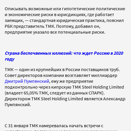
Описывать возможные или гипотетические политические
и экономические риски в юрисдикциях, где работает
заемщик, — стандартная юридическая практика, пояснил
РБК представитель ТМК. Поэтому, добавил он,
предприятие указало все потенциальные риски.
Страна беспочвенных иллюзий: что ждет Россию в 2020
году
ТМК — один из крупнейших в России поставщиков труб.
Совет директоров компании возглавляет миллиардер
Дмитрий Пумпянский
, ему же предприятие
подконтрольно через кипрскую TMK Steel Holding Limited
(владеет 65,05% ТМК, следует из данных СПАРК).
Директором TMK Steel Holding Limited является Александр
Пумпянский.
С 31 января ТМК намеревалась начать встречи с