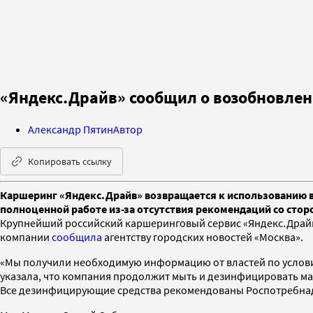
«Яндекс.Драйв» сообщил о возобновлен
Александр Пятин
Автор
Копировать ссылку
Каршеринг «Яндекс.Драйв» возвращается к использованию в
полноценной работе из-за отсутствия рекомендаций со сто
Крупнейший российский каршеринговый сервис «Яндекс.Драйв»
компании
сообщила
агентству городских новостей «Москва».
«Мы получили необходимую информацию от властей по услови
указала, что компания продолжит мыть и дезинфицировать ма
Все дезинфицирующие средства рекомендованы Роспотребнад