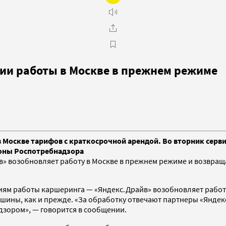
ии работы в Москве в прежнем режиме
 Москве тарифов с краткосрочной арендой. Во вторник серв
роны Роспотребнадзора
 возобновляет работу в Москве в прежнем режиме и возвраща
ям работы каршеринга — «Яндекс.Драйв» возобновляет работу
шины, как и прежде. «За обработку отвечают партнеры «Яндек
зором», — говорится в сообщении.