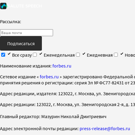
Рассылка:
Подписаться
Все сразу
Еженедельная
Ежедневная
Ново
Наименование издания:
forbes.ru
Cетевое издание «
forbes.ru
» зарегистрировано Федеральной 
принятия решения о регистрации: серия Эл № ФС77-82431 от 23 
Адрес редакции, издателя: 123022, г. Москва, ул. Звенигородская 2-
Адрес редакции: 123022, г. Москва, ул. Звенигородская 2-я, д. 13, с
Главный редактор: Мазурин Николай Дмитриевич
Адрес электронной почты редакции:
press-release@forbes.ru