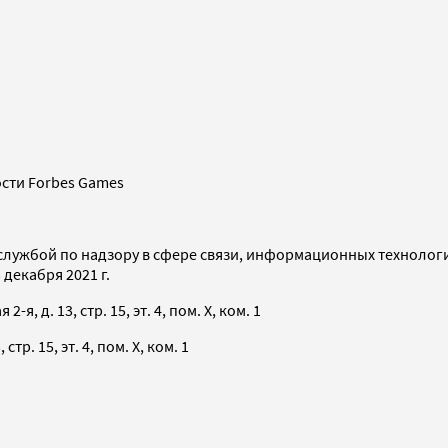
сти Forbes Games
службой по надзору в сфере связи, информационных технолог
декабря 2021 г.
я, д. 13, стр. 15, эт. 4, пом. X, ком. 1
тр. 15, эт. 4, пом. X, ком. 1