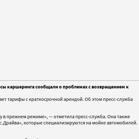
исы каршеринга сообщали о проблемах с возвращением к
ет тарифы с краткосрочной арендой. Об этом пресс-служба
 в прежнем режиме», — отметила пресс-служба. Она также
с.Драйва», которые специализируются на мойке автомобилей.