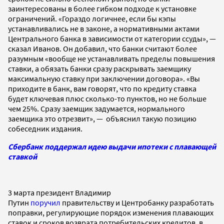
заинтересованы в более гибком подходе к установке
ограничений. «Гораздо логичнее, если бы кэпы
устанавливались не в законе, а нормативными актами
Центрального банка в зависимости от категории ссуды», —
сказал Иванов. Он добавил, что банки считают более
разумным «вообще не устанавливать пределы повышения
ставки, а обязать банки сразу раскрывать заемщику
максимальную ставку при заключении договора». «Вы
приходите в банк, вам говорят, что по кредиту ставка
будет ключевая плюс сколько-то пунктов, но не больше
чем 25%. Сразу заемщик задумается, нормального
заемщика это отрезвит», — объяснил такую позицию
собеседник издания.
Сбербанк поддержал идею выдачи ипотеки с плавающей
ставкой
3 марта президент Владимир
Путин
поручил
правительству и Центробанку разработать
поправки, регулирующие порядок изменения плавающих
ставок и сроков возврата потребительских кредитов, в