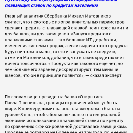
плавающих ставок по кредитам населению
Главный аналитик Сбербанка Михаил Матовников
считает, что некоторые из ограничительных параметров
сделают кредиты с плавающей ставкой неинтересными ни
для банков, ни для заемщиков. «Запуск кредитов с
плавающими ставками — это большие ИT-доработки,
изменения системы продаж, а если выдачи этого продукта
будут ничтожно малы, то его и запускать не следует», —
отметил Матовников, добавив, что в таких кредитах «нет
ничего токсичного». «Продукта как такового еще нет, но
чем больше его заранее дискредитируют, тем меньше
шансов, что он в принципе появится», — сказал эксперт.
По словам вице-президента банка «Открытие»
Павла Пшеницына, границы ограничений могут быть
шире. К примеру, лимит на рост ставки должен быть на
уровне 3 п.п., «чтобы большая часть от потенциальной
экономии использования плавающей ставки по кредиту
по сравнению с фиксированной доставалась заемщикам».
Продление договора не более чем на три года, по мнению