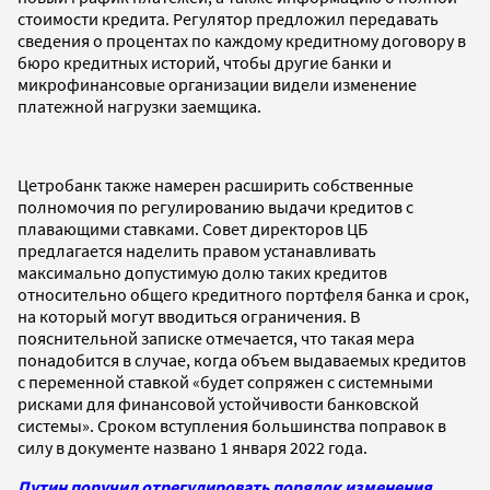
стоимости кредита. Регулятор предложил передавать
сведения о процентах по каждому кредитному договору в
бюро кредитных историй, чтобы другие банки и
микрофинансовые организации видели изменение
платежной нагрузки заемщика.
Цетробанк также намерен расширить собственные
полномочия по регулированию выдачи кредитов с
плавающими ставками. Совет директоров ЦБ
предлагается наделить правом устанавливать
максимально допустимую долю таких кредитов
относительно общего кредитного портфеля банка и срок,
на который могут вводиться ограничения. В
пояснительной записке отмечается, что такая мера
понадобится в случае, когда объем выдаваемых кредитов
с переменной ставкой «будет сопряжен с системными
рисками для финансовой устойчивости банковской
системы». Сроком вступления большинства поправок в
силу в документе названо 1 января 2022 года.
Путин поручил отрегулировать порядок изменения