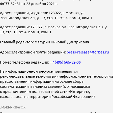
ФС77-82431 от 23 декабря 2021 г.
Адрес редакции, издателя: 123022, г. Москва, ул.
Звенигородская 2-я, д. 13, стр. 15, эт. 4, пом. X, ком. 1
Адрес редакции: 123022, г. Москва, ул. Звенигородская 2-я, д.
13, стр. 15, эт. 4, пом. X, ком. 1
Главный редактор: Мазурин Николай Дмитриевич
Адрес электронной почты редакции:
press-release@forbes.ru
Номер телефона редакции:
+7 (495) 565-32-06
На информационном ресурсе применяются
рекомендательные технологии (информационные технологии
предоставления информации на основе сбора,
систематизации и анализа сведений, относящихся
к предпочтениям пользователей сети «Интернет»,
находящихся на территории Российской Федерации)
СМИ2
SPARROW
INFOX