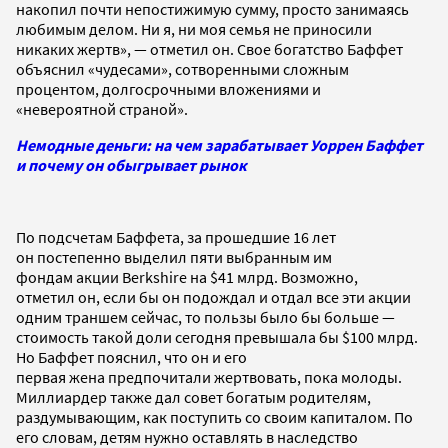
накопил почти непостижимую сумму, просто занимаясь
любимым делом. Ни я, ни моя семья не приносили
никаких жертв», — отметил он. Свое богатство Баффет
объяснил «чудесами», сотворенными сложным
процентом, долгосрочными вложениями и
«невероятной страной».
Немодные деньги: на чем зарабатывает Уоррен Баффет
и почему он обыгрывает рынок
По подсчетам Баффета, за прошедшие 16 лет
он постепенно выделил пяти выбранным им
фондам акции Berkshire на $41 млрд. Возможно,
отметил он, если бы он подождал и отдал все эти акции
одним траншем сейчас, то пользы было бы больше —
стоимость такой доли сегодня превышала бы $100 млрд.
Но Баффет пояснил, что он и его
первая жена предпочитали жертвовать, пока молоды.
Миллиардер также дал совет богатым родителям,
раздумывающим, как поступить со своим капиталом. По
его словам, детям нужно оставлять в наследство