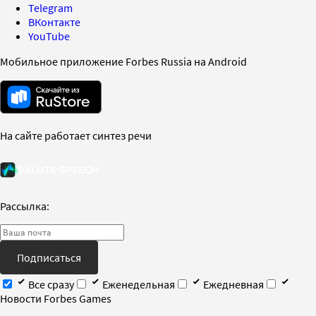
Telegram
ВКонтакте
YouTube
Мобильное приложение Forbes Russia на Android
На сайте работает синтез речи
Рассылка:
Подписаться
Все сразу
Еженедельная
Ежедневная
Новости Forbes Games