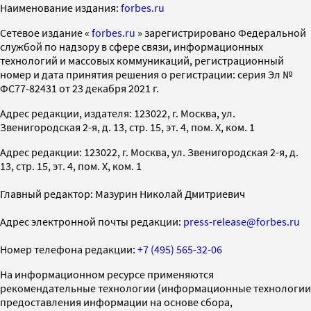
Наименование издания:
forbes.ru
Cетевое издание «
forbes.ru
» зарегистрировано Федеральной
службой по надзору в сфере связи, информационных
технологий и массовых коммуникаций, регистрационный
номер и дата принятия решения о регистрации: серия Эл №
ФС77-82431 от 23 декабря 2021 г.
Адрес редакции, издателя: 123022, г. Москва, ул.
Звенигородская 2-я, д. 13, стр. 15, эт. 4, пом. X, ком. 1
Адрес редакции: 123022, г. Москва, ул. Звенигородская 2-я, д.
13, стр. 15, эт. 4, пом. X, ком. 1
Главный редактор: Мазурин Николай Дмитриевич
Адрес электронной почты редакции:
press-release@forbes.ru
Номер телефона редакции:
+7 (495) 565-32-06
На информационном ресурсе применяются
рекомендательные технологии (информационные технологии
предоставления информации на основе сбора,