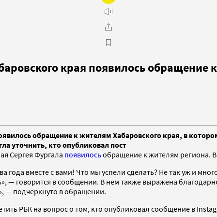
абаровского края появилось обращение 
оявилось обращение к жителям Хабаровского края, в котором 
огла уточнить, кто опубликовал пост
рая Сергея Фургала
появилось
обращение к жителям региона. В 
а года вместе с вами! Что мы успели сделать? Не так уж и мно
ать», — говорится в сообщении. В нем также выражена благодар
̆», — подчеркнуто в обращении.
тить РБК на вопрос о том, кто опубликовал сообщение в Instag