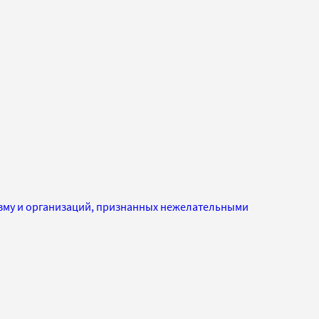
изму и организаций, признанных нежелательными