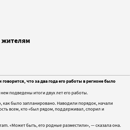
к жителям
говорится, что за два года его работы в регионе было
нем подведены итоги двух лет его работы.
го, как было запланировано. Наводили порядок, начали
ность всем, кто «был рядом, поддерживал, спорил и
ram. «Может быть, его родные разместили», — сказала она.