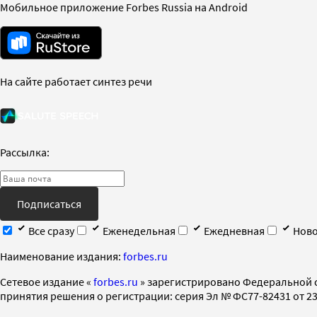
Мобильное приложение Forbes Russia на Android
На сайте работает синтез речи
Рассылка:
Подписаться
Все сразу
Еженедельная
Ежедневная
Ново
Наименование издания:
forbes.ru
Cетевое издание «
forbes.ru
» зарегистрировано Федеральной 
принятия решения о регистрации: серия Эл № ФС77-82431 от 23 