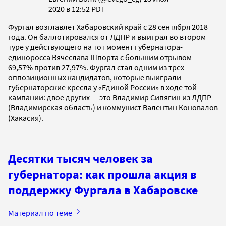
2020 в 12:52 PDT
Фургал возглавлет Хабаровский край с 28 сентября 2018
года. Он баллотировался от ЛДПР и выиграл во втором
туре у действующего на тот момент губернатора-
единоросса Вячеслава Шпорта с большим отрывом —
69,57% против 27,97%. Фургал стал одним из трех
оппозиционных кандидатов, которые выиграли
губернаторские кресла у «Единой России» в ходе той
кампании: двое других — это Владимир Сипягин из ЛДПР
(Владимирская область) и коммунист Валентин Коновалов
(Хакасия).
Десятки тысяч человек за
губернатора: как прошла акция в
поддержку Фургала в Хабаровске
Материал по теме