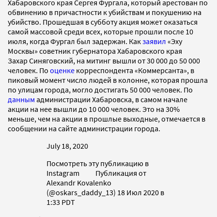
Хабаровского края Сергея Фургала, который арестован по
обвинению в причастности к убийствам и покушению на
убийство. Прошедшая в субботу акция может оказаться
самой массовой среди всех, которые прошли после 10
июля, когда Фургал был задержан. Как
заявил
«Эху
Москвы» советник губернатора Хабаровского края
Захар Синяговский, на митинг вышли от 30 000 до 50 000
человек. По
оценке
корреспондента «Коммерсанта», в
пиковый момент число людей в колонне, которая прошла
по улицам города, могло достигать 50 000 человек. По
данным
администрации Хабаровска, в самом начале
акции на нее вышли до 10 000 человек. Это на 30%
меньше, чем на акции в прошлые выходные, отмечается в
сообщении на сайте администрации города.
July 18, 2020
Посмотреть эту публикацию в
Instagram Публикация от
Alexandr Kovalenko
(@oskars_daddy_13) 18 Июл 2020 в
1:33 PDT