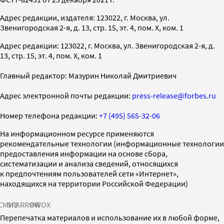
Адрес редакции, издателя: 123022, г. Москва, ул.
Звенигородская 2-я, д. 13, стр. 15, эт. 4, пом. X, ком. 1
Адрес редакции: 123022, г. Москва, ул. Звенигородская 2-я, д.
13, стр. 15, эт. 4, пом. X, ком. 1
Главный редактор: Мазурин Николай Дмитриевич
Адрес электронной почты редакции:
press-release@forbes.ru
Номер телефона редакции:
+7 (495) 565-32-06
На информационном ресурсе применяются
рекомендательные технологии (информационные технологии
предоставления информации на основе сбора,
систематизации и анализа сведений, относящихся
к предпочтениям пользователей сети «Интернет»,
находящихся на территории Российской Федерации)
СМИ2
SPARROW
INFOX
Перепечатка материалов и использование их в любой форме,