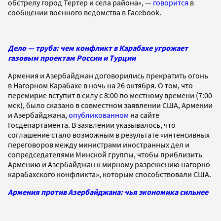
обстрелу город Тертер и села района», —
говорится
в
сообщении военного ведомства в Facebook.
Дело — труба: чем конфликт в Карабахе угрожает
газовым проектам России и Турции
Армения и Азербайджан договорились прекратить огонь
в Нагорном Карабахе в ночь на 26 октября. О том, что
перемирие вступит в силу с 8:00 по местному времени (7:00
мск), было сказано в совместном заявлении США, Армении
и Азербайджана,
опубликованном
на сайте
Госдепартамента. В заявлении указывалось, что
соглашение стало возможным в результате «интенсивных
переговоров между министрами иностранных дел и
сопредседателями Минской группы, чтобы приблизить
Армению и Азербайджан к мирному разрешению нагорно-
карабахского конфликта», которым способствовали США.
Армения против Азербайджана: чья экономика сильнее