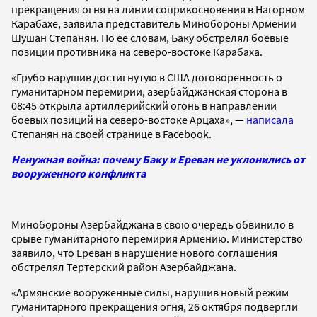
прекращения огня на линии соприкосновения в Нагорном
Карабахе, заявила представитель Минобороны Армении
Шушан Степанян. По ее словам, Баку обстрелял боевые
позиции противника на северо-востоке Карабаха.
«Грубо нарушив достигнутую в США договоренность о
гуманитарном перемирии, азербайджанская сторона в
08:45 открыла артиллерийский огонь в направлении
боевых позиций на северо-востоке Арцаха», —
написала
Степанян на своей странице в Facebook.
Ненужная война: почему Баку и Ереван не уклонились от
вооруженного конфликта
Минобороны Азербайджана в свою очередь обвинило в
срыве гуманитарного перемирия Армению. Министерство
заявило, что Ереван в нарушение нового соглашения
обстрелял Тертерский район Азербайджана.
«Армянские вооруженные силы, нарушив новый режим
гуманитарного прекращения огня, 26 октября подвергли