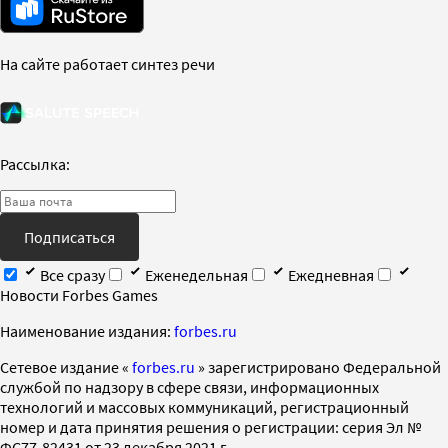
На сайте работает синтез речи
Рассылка:
Подписаться
Все сразу
Еженедельная
Ежедневная
Новости Forbes Games
Наименование издания:
forbes.ru
Cетевое издание «
forbes.ru
» зарегистрировано Федеральной
службой по надзору в сфере связи, информационных
технологий и массовых коммуникаций, регистрационный
номер и дата принятия решения о регистрации: серия Эл №
ФС77-82431 от 23 декабря 2021 г.