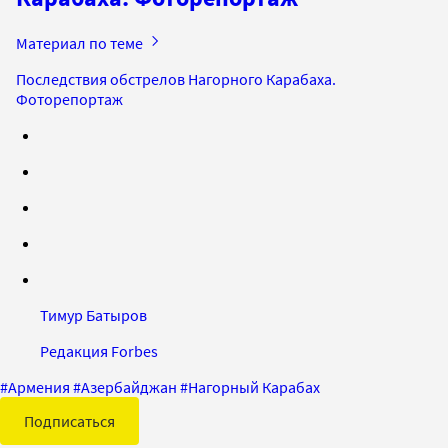
Материал по теме
Последствия обстрелов Нагорного Карабаха.
Фоторепортаж
Тимур Батыров
Редакция Forbes
#
Армения
#
Азербайджан
#
Нагорный Карабах
Подписаться