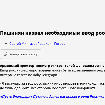
Пашинян назвал необходимым ввод рос
Сергей Мингазов
Редакция Forbes
Копировать ссылку
Армянский премьер-министр считает такой шаг единственн
Ввод российских миротворцев может быть единственным реше
интервью газете he Daily Telegraph.
«Я выступаю за ввод российских миротворцев в зону конфликта
должны одобрить все стороны вооруженного конфликта.
«Пусть благодарит Путина»: Алиев рассказал о роли России 