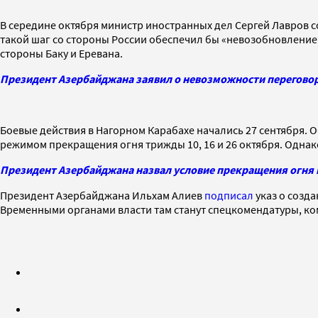
В середине октября министр иностранных дел Сергей Лавров 
такой шаг со стороны России обеспечил бы «невозобновление 
стороны Баку и Еревана.
Президент Азербайджана заявил о невозможности переговор
Боевые действия в Нагорном Карабахе начались 27 сентября. 
режимом прекращения огня трижды 10, 16 и 26 октября. Однако
Президент Азербайджана назвал условие прекращения огня 
Президент Азербайджана Ильхам Алиев
подписал
указ о созд
Временными органами власти там станут спецкомендатуры, ко