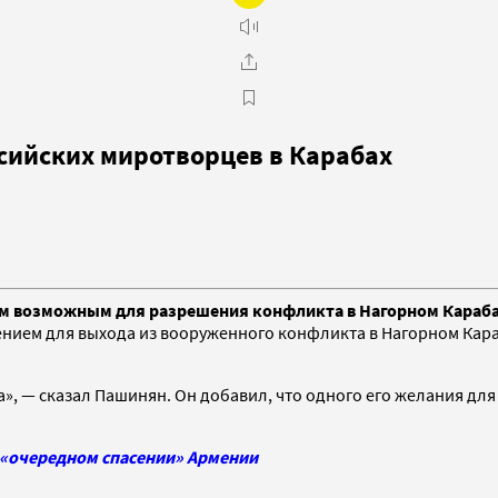
сийских миротворцев в Карабах
ом возможным для разрешения конфликта в Нагорном Караб
нием для выхода из вооруженного конфликта в Нагорном Кара
», — сказал Пашинян. Он добавил, что одного его желания для
в «очередном спасении» Армении