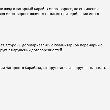
и ввод в Нагорный Карабах миротворцев, по его мнению,
ввод миротворцев возможен только при одобрении его со
 лет. Стороны договаривались о гуманитарном перемирии с
друга в нарушении договоренностей.
рии Нагорного Карабаха, которую заняли вооруженные силы.