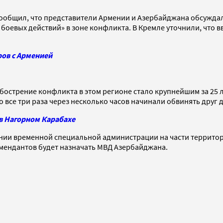
сообщил, что представители Армении и Азербайджана обсуждал
боевых действий» в зоне конфликта. В Кремле уточнили, что 
ов с Арменией
Обострение конфликта в этом регионе стало крупнейшим за 25
 все три раза через несколько часов начинали обвинять друг 
в Нагорном Карабахе
ании временной специальной администрации на части террито
мендантов будет назначать МВД Азербайджана.