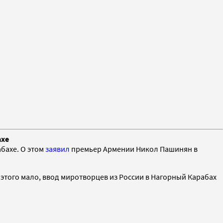
ахе
бахе. О этом
заявил
премьер Армении Никол Пашинян в
 этого мало, ввод миротворцев из России в Нагорный Карабах