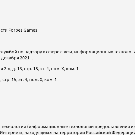
сти Forbes Games
службой по надзору в сфере связи, информационных технолог
декабря 2021 г.
я, д. 13, стр. 15, эт. 4, пом. X, ком. 1
тр. 15, эт. 4, пом. X, ком. 1
технологии (информационные технологии предоставления инф
«Интернет», находящихся на территории Российской Федераци