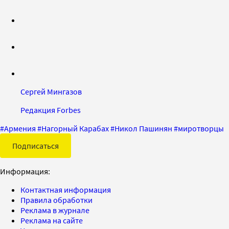
Сергей Мингазов
Редакция Forbes
#
Армения
#
Нагорный Карабах
#
Никол Пашинян
#
миротворцы
Подписаться
Информация:
Контактная информация
Правила обработки
Реклама в журнале
Реклама на сайте