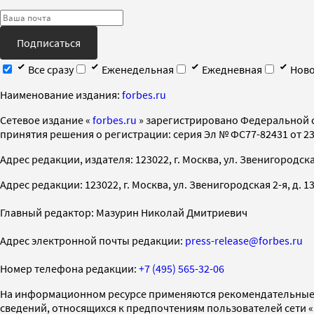
Подписаться
Все сразу
Еженедельная
Ежедневная
Ново
Наименование издания:
forbes.ru
Cетевое издание «
forbes.ru
» зарегистрировано Федеральной 
принятия решения о регистрации: серия Эл № ФС77-82431 от 23 
Адрес редакции, издателя: 123022, г. Москва, ул. Звенигородская 2-
Адрес редакции: 123022, г. Москва, ул. Звенигородская 2-я, д. 13, с
Главный редактор: Мазурин Николай Дмитриевич
Адрес электронной почты редакции:
press-release@forbes.ru
Номер телефона редакции:
+7 (495) 565-32-06
На информационном ресурсе применяются рекомендательные 
сведений, относящихся к предпочтениям пользователей сети 