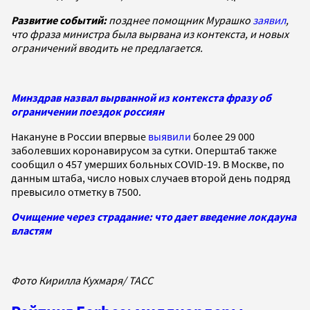
Развитие событий:
позднее помощник Мурашко
заявил
,
что фраза министра была вырвана из контекста, и новых
ограничений вводить не предлагается.
Минздрав назвал вырванной из контекста фразу об
ограничении поездок россиян
Накануне в России впервые
выявили
более 29 000
заболевших коронавирусом за сутки. Оперштаб также
сообщил о 457 умерших больных COVID-19. В Москве, по
данным штаба, число новых случаев второй день подряд
превысило отметку в 7500.
Очищение через страдание: что дает введение локдауна
властям
Фото Кирилла Кухмаря/ ТАСС