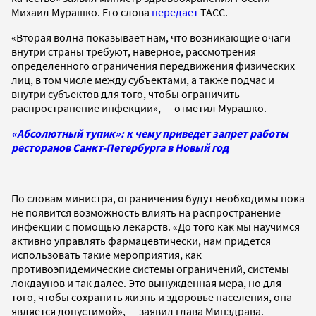
Михаил Мурашко. Его слова
передает
ТАСС.
«Вторая волна показывает нам, что возникающие очаги
внутри страны требуют, наверное, рассмотрения
определенного ограничения передвижения физических
лиц, в том числе между субъектами, а также подчас и
внутри субъектов для того, чтобы ограничить
распространение инфекции», — отметил Мурашко.
«Абсолютный тупик»: к чему приведет запрет работы
ресторанов Санкт-Петербурга в Новый год
По словам министра, ограничения будут необходимы пока
не появится возможность влиять на распространение
инфекции с помощью лекарств. «До того как мы научимся
активно управлять фармацевтически, нам придется
использовать такие мероприятия, как
противоэпидемические системы ограничений, системы
локдаунов и так далее. Это вынужденная мера, но для
того, чтобы сохранить жизнь и здоровье населения, она
является допустимой», — заявил глава Минздрава.