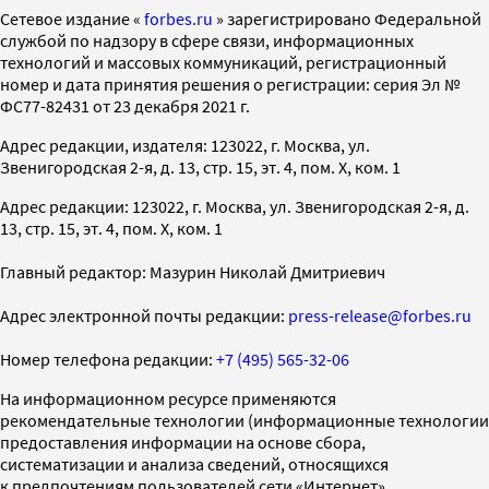
Cетевое издание «
forbes.ru
» зарегистрировано Федеральной
службой по надзору в сфере связи, информационных
технологий и массовых коммуникаций, регистрационный
номер и дата принятия решения о регистрации: серия Эл №
ФС77-82431 от 23 декабря 2021 г.
Адрес редакции, издателя: 123022, г. Москва, ул.
Звенигородская 2-я, д. 13, стр. 15, эт. 4, пом. X, ком. 1
Адрес редакции: 123022, г. Москва, ул. Звенигородская 2-я, д.
13, стр. 15, эт. 4, пом. X, ком. 1
Главный редактор: Мазурин Николай Дмитриевич
Адрес электронной почты редакции:
press-release@forbes.ru
Номер телефона редакции:
+7 (495) 565-32-06
На информационном ресурсе применяются
рекомендательные технологии (информационные технологии
предоставления информации на основе сбора,
систематизации и анализа сведений, относящихся
к предпочтениям пользователей сети «Интернет»,