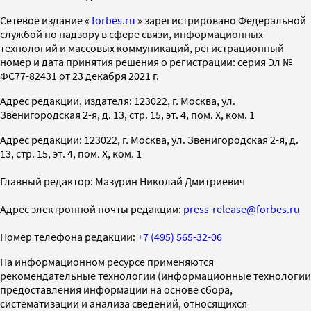
Cетевое издание «
forbes.ru
» зарегистрировано Федеральной
службой по надзору в сфере связи, информационных
технологий и массовых коммуникаций, регистрационный
номер и дата принятия решения о регистрации: серия Эл №
ФС77-82431 от 23 декабря 2021 г.
Адрес редакции, издателя: 123022, г. Москва, ул.
Звенигородская 2-я, д. 13, стр. 15, эт. 4, пом. X, ком. 1
Адрес редакции: 123022, г. Москва, ул. Звенигородская 2-я, д.
13, стр. 15, эт. 4, пом. X, ком. 1
Главный редактор: Мазурин Николай Дмитриевич
Адрес электронной почты редакции:
press-release@forbes.ru
Номер телефона редакции:
+7 (495) 565-32-06
На информационном ресурсе применяются
рекомендательные технологии (информационные технологии
предоставления информации на основе сбора,
систематизации и анализа сведений, относящихся