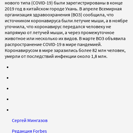
нового типа (COVID-19) были зарегистрированы в конце
2019 год в китайском городе Ухань. В апреле Всемирная
организация здравоохранения (ВОЗ) сообщила, что
источником коронавируса были летучие мыши, а в ноябре
уточнила, что коронавирус передался человеку не
напрямую от летучей мыши, а через промежуточное
животное или несколько их видов. В марте ВОЗ объявила
распространение COVID-19 в мире пандемией.
Коронавирусом в мире заразились более 82 млн человек,
умерли от последствий инфекции около 1,8 млн.
Сергей Мингазов
Редакция Forbes