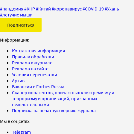
#
пандемия
#
КНР
#
Китай
#
коронавирус
#
COVID-19
#
Ухань
#
летучие мыши
Подписаться
Информация:
Контактная информация
Правила обработки
Реклама в журнале
Реклама на сайте
Условия перепечатки
Архив
Вакансии в Forbes Russia
Сканер иноагентов, причастных к экстремизму и
терроризму и организаций, признанных
нежелательными
Подписка на печатную версию журнала
Мы в соцсетях:
Telegram