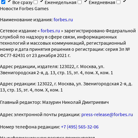
Все сразу
Еженедельная
Ежедневная
Новости Forbes Games
Наименование издания:
forbes.ru
Cетевое издание «
forbes.ru
» зарегистрировано Федеральной
службой по надзору в сфере связи, информационных
технологий и массовых коммуникаций, регистрационный
номер и дата принятия решения о регистрации: серия Эл №
ФС77-82431 от 23 декабря 2021 г.
Адрес редакции, издателя: 123022, г. Москва, ул.
Звенигородская 2-я, д. 13, стр. 15, эт. 4, пом. X, ком. 1
Адрес редакции: 123022, г. Москва, ул. Звенигородская 2-я, д.
13, стр. 15, эт. 4, пом. X, ком. 1
Главный редактор: Мазурин Николай Дмитриевич
Адрес электронной почты редакции:
press-release@forbes.ru
Номер телефона редакции:
+7 (495) 565-32-06
На информационном ресурсе применяются