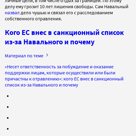
личные цели, в том числе отдых за границей. По этому
делу ему грозит 10 лет лишения свободы. Сам Навальный
назвал
дело чушью и связал его с расследованием
собственного отравления.
Кого ЕС внес в санкционный список
из-за Навального и почему
Материал по теме
«Несет ответственность за побуждение и оказание
поддержки лицам, которые осуществили или были
причастны к отравлению»: кого ЕС внес в санкционный
список из-за Навального и почему