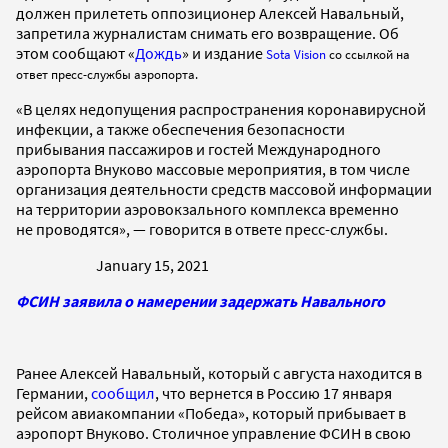
должен прилететь оппозиционер Алексей Навальный,
запретила журналистам снимать его возвращение. Об
этом сообщают «
Дождь
» и издание
Sota Vision
со ссылкой на
ответ пресс-службы аэропорта.
«В целях недопущения распространения коронавирусной
инфекции, а также обеспечения безопасности
прибывания пассажиров и гостей Международного
аэропорта Внуково массовые мероприятия, в том числе
организация деятельности средств массовой информации
на территории аэровокзального комплекса временно
не проводятся», — говорится в ответе пресс-службы.
January 15, 2021
ФСИН заявила о намерении задержать Навального
Ранее Алексей Навальный, который с августа находится в
Германии,
сообщил
, что вернется в Россию 17 января
рейсом авиакомпании «Победа», который прибывает в
аэропорт Внуково. Столичное управление ФСИН в свою