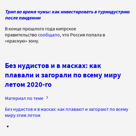
Трип во время чумы: как инвестировать в туриндустрию
после пандемии
В конце прошлого года кипрское
правительство
сообщало
, что Россия попала в
«красную» зону.
Без нудистов и в масках: как
плавали и загорали по всему миру
летом 2020-го
Материал по теме
Без нудистов и в масках: как плавают и загорают по всему
миру этим летом