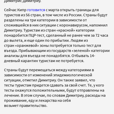
Димитрис Димитриу.
Сейчас Кипр
готовится
с марта открыть границы для
туристов из 56 стран, в том числе из России. Страны будут
разделены на три категории в зависимости от
сложившейся в них ситуации с коронавирусом, напомнил
Димитриу. Туристам из стран «красной» категории
понадобится ПЦР-тест, сделанный не ранее чем за 72 часа
до вылета, и еще один по прибытии. Людям из
стран «оранжевой» зоны потребуется только тест для
въезда. Прибывающим из государств «зеленой» категории
анализы для въезда не понадобятся. Отбывать 14-
дневный карантин туристам не потребуется.
Страны будут перемещаться между категориями в
зависимости от изменений эпидемиологической
ситуации, отметил Димитриу. Он также заявил, что
тесты туристам придется сдавать за свой счет. Те, у кого
тесты окажутся положительными, будут отправлены на
лечение. В этом случае, по словам Димитриу, расходы на
проживание, еду и лекарства на себя
возьмет правительство.