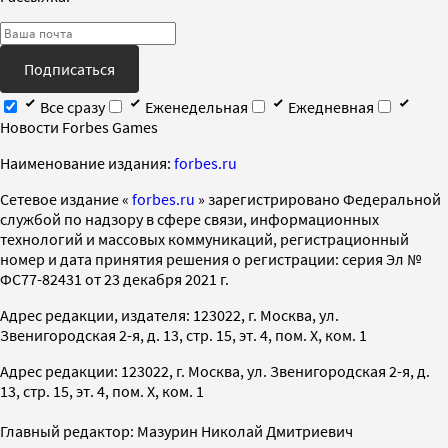
Подписаться
Все сразу
Еженедельная
Ежедневная
Новости Forbes Games
Наименование издания:
forbes.ru
Cетевое издание «
forbes.ru
» зарегистрировано Федеральной
службой по надзору в сфере связи, информационных
технологий и массовых коммуникаций, регистрационный
номер и дата принятия решения о регистрации: серия Эл №
ФС77-82431 от 23 декабря 2021 г.
Адрес редакции, издателя: 123022, г. Москва, ул.
Звенигородская 2-я, д. 13, стр. 15, эт. 4, пом. X, ком. 1
Адрес редакции: 123022, г. Москва, ул. Звенигородская 2-я, д.
13, стр. 15, эт. 4, пом. X, ком. 1
Главный редактор: Мазурин Николай Дмитриевич