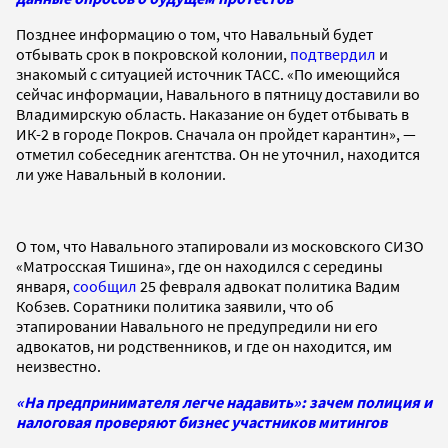
Позднее информацию о том, что Навальный будет
отбывать срок в покровской колонии,
подтвердил
и
знакомый с ситуацией источник ТАСС. «По имеющийся
сейчас информации, Навального в пятницу доставили во
Владимирскую область. Наказание он будет отбывать в
ИК-2 в городе Покров. Сначала он пройдет карантин», —
отметил собеседник агентства. Он не уточнил, находится
ли уже Навальный в колонии.
О том, что Навального этапировали из московского СИЗО
«Матросская Тишина», где он находился с середины
января,
сообщил
25 февраля адвокат политика Вадим
Кобзев. Соратники политика заявили, что об
этапировании Навального не предупредили ни его
адвокатов, ни родственников, и где он находится, им
неизвестно.
«На предпринимателя легче надавить»: зачем полиция и
налоговая проверяют бизнес участников митингов