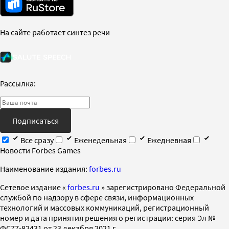
На сайте работает синтез речи
Рассылка:
Подписаться
Все сразу
Еженедельная
Ежедневная
Новости Forbes Games
Наименование издания:
forbes.ru
Cетевое издание «
forbes.ru
» зарегистрировано Федеральной
службой по надзору в сфере связи, информационных
технологий и массовых коммуникаций, регистрационный
номер и дата принятия решения о регистрации: серия Эл №
ФС77-82431 от 23 декабря 2021 г.