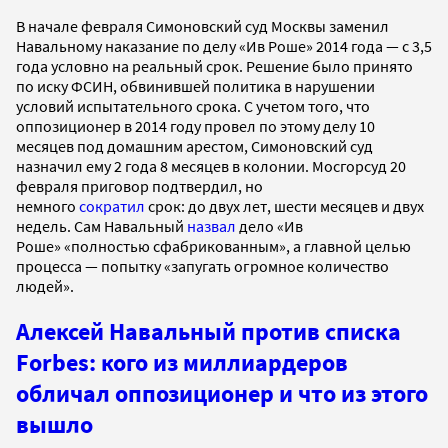
В начале февраля Симоновский суд Москвы заменил
Навальному наказание по делу «Ив Роше» 2014 года — с 3,5
года условно на реальный срок. Решение было принято
по иску ФСИН, обвинившей политика в нарушении
условий испытательного срока. С учетом того, что
оппозиционер в 2014 году провел по этому делу 10
месяцев под домашним арестом, Симоновский суд
назначил ему 2 года 8 месяцев в колонии. Мосгорсуд 20
февраля приговор подтвердил, но
немного
сократил
срок: до двух лет, шести месяцев и двух
недель. Сам Навальный
назвал
дело «Ив
Роше» «полностью сфабрикованным», а главной целью
процесса — попытку «запугать огромное количество
людей».
Алексей Навальный против списка
Forbes: кого из миллиардеров
обличал оппозиционер и что из этого
вышло