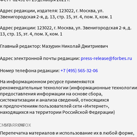
Адрес редакции, издателя: 123022, г. Москва, ул.
Звенигородская 2-я, д. 13, стр. 15, эт. 4, пом. X, ком. 1
Адрес редакции: 123022, г. Москва, ул. Звенигородская 2-я, д.
13, стр. 15, эт. 4, пом. X, ком. 1
Главный редактор: Мазурин Николай Дмитриевич
Адрес электронной почты редакции:
press-release@forbes.ru
Номер телефона редакции:
+7 (495) 565-32-06
На информационном ресурсе применяются
рекомендательные технологии (информационные технологии
предоставления информации на основе сбора,
систематизации и анализа сведений, относящихся
к предпочтениям пользователей сети «Интернет»,
находящихся на территории Российской Федерации)
СМИ2
SPARROW
INFOX
Перепечатка материалов и использование их в любой форме,