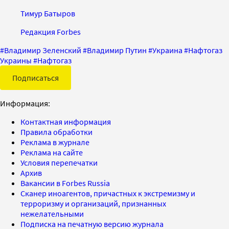
Тимур Батыров
Редакция Forbes
#
Владимир Зеленский
#
Владимир Путин
#
Украина
#
Нафтогаз
Украины
#
Нафтогаз
Подписаться
Информация:
Контактная информация
Правила обработки
Реклама в журнале
Реклама на сайте
Условия перепечатки
Архив
Вакансии в Forbes Russia
Сканер иноагентов, причастных к экстремизму и
терроризму и организаций, признанных
нежелательными
Подписка на печатную версию журнала