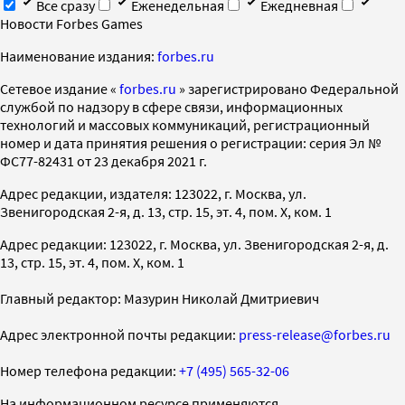
Все сразу
Еженедельная
Ежедневная
Новости Forbes Games
Наименование издания:
forbes.ru
Cетевое издание «
forbes.ru
» зарегистрировано Федеральной
службой по надзору в сфере связи, информационных
технологий и массовых коммуникаций, регистрационный
номер и дата принятия решения о регистрации: серия Эл №
ФС77-82431 от 23 декабря 2021 г.
Адрес редакции, издателя: 123022, г. Москва, ул.
Звенигородская 2-я, д. 13, стр. 15, эт. 4, пом. X, ком. 1
Адрес редакции: 123022, г. Москва, ул. Звенигородская 2-я, д.
13, стр. 15, эт. 4, пом. X, ком. 1
Главный редактор: Мазурин Николай Дмитриевич
Адрес электронной почты редакции:
press-release@forbes.ru
Номер телефона редакции:
+7 (495) 565-32-06
На информационном ресурсе применяются