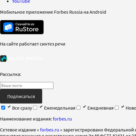
YouTube
Мобильное приложение Forbes Russia на Android
На сайте работает синтез речи
Рассылка:
Подписаться
Все сразу
Еженедельная
Ежедневная
Ново
Наименование издания:
forbes.ru
Cетевое издание «
forbes.ru
» зарегистрировано Федеральной 
принятия решения о регистрации: серия Эл № ФС77-82431 от 23 