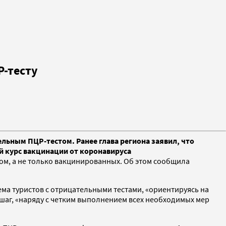
Р-тесту
льным ПЦР-тестом. Ранее глава региона заявил, что
ый курс вакцинации от коронавируса
ом, а не только вакцинированных. Об этом сообщила
ма туристов с отрицательными тестами, «ориентируясь на
 шаг, «наряду с четким выполнением всех необходимых мер