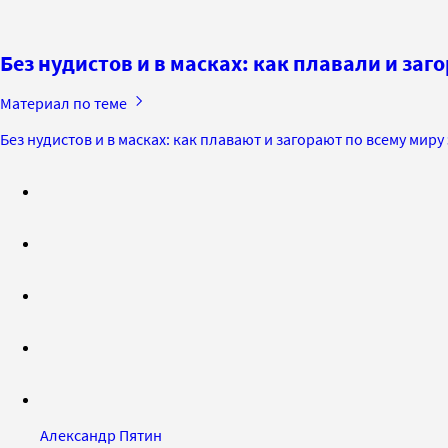
Без нудистов и в масках: как плавали и заг
Материал по теме
Без нудистов и в масках: как плавают и загорают по всему миру
Александр Пятин