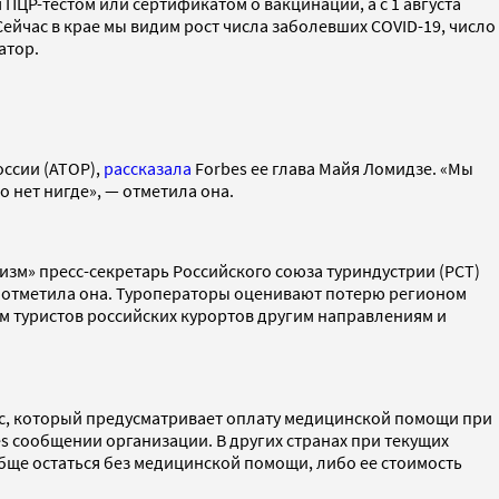
 ПЦР-тестом или сертификатом о вакцинации, а с 1 августа
ейчас в крае мы видим рост числа заболевших COVID-19, число
атор.
ссии (АТОР),
рассказала
Forbes ее глава Майя Ломидзе. «Мы
 нет нигде», — отметила она.
изм» пресс-секретарь Российского союза туриндустрии (РСТ)
— отметила она. Туроператоры оценивают потерю регионом
рим туристов российских курортов другим направлениям и
ис, который предусматривает оплату медицинской помощи при
 сообщении организации. В других странах при текущих
обще остаться без медицинской помощи, либо ее стоимость