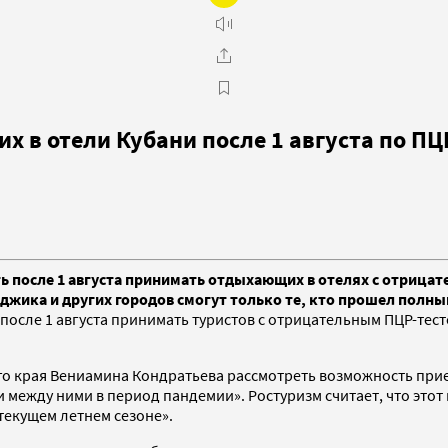
 в отели Кубани после 1 августа по ПЦ
 после 1 августа принимать отдыхающих в отелях с отрицате
енджика и других городов смогут только те, кто прошел полн
осле 1 августа принимать туристов с отрицательным ПЦР-тест
го края Вениамина Кондратьева рассмотреть возможность прие
 между ними в период пандемии». Ростуризм считает, что этот
текущем летнем сезоне».