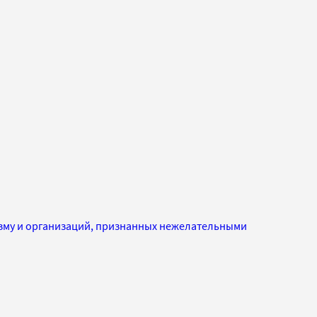
изму и организаций, признанных нежелательными