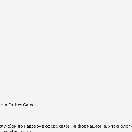
сти Forbes Games
службой по надзору в сфере связи, информационных технолог
декабря 2021 г.