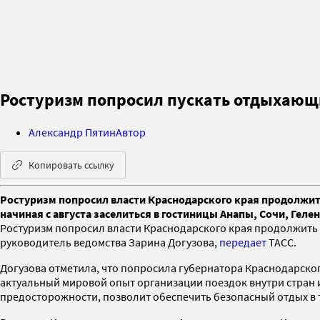
Ростуризм попросил пускать отдыхающих
Александр Пятин
Автор
Копировать ссылку
Ростуризм попросил власти Краснодарского края продолжить
начиная с августа заселиться в гостиницы Анапы, Сочи, Гел
Ростуризм попросил власти Краснодарского края продолжить п
руководитель ведомства Зарина Догузова,
передает
ТАСС.
Догузова отметила, что попросила губернатора Краснодарско
актуальный мировой опыт организации поездок внутри стран и
предосторожности, позволит обеспечить безопасный отдых в 