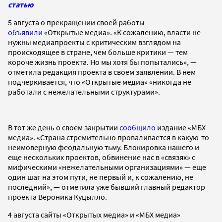
статью
5 августа о прекращении своей работы
объявили
«Открытые медиа». «К сожалению, власти не
нужны медиапроекты с критическим взглядом на
происходящее в стране, чем больше критики — тем
короче жизнь проекта. Но мы хотя бы попытались», —
отметила редакция проекта в своем заявлении. В нем
подчеркивается, что «Открытые медиа» «никогда не
работали с нежелательными структурами».
В тот же день о своем закрытии
сообщило
издание «МБХ
медиа». «Страна стремительно проваливается в какую-то
неимоверную феодальную тьму. Блокировка нашего и
еще нескольких проектов, обвинение нас в «связях» с
мифическими «нежелательными организациями» — еще
один шаг на этом пути, не первый и, к сожалению, не
последний», — отметила уже бывший главный редактор
проекта Вероника Куцылло.
4 августа сайты «Открытых медиа» и «МБХ медиа»