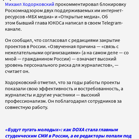
Михаил Ходорковский
прокомментировал блокировку
Роскомнадзором двух поддерживаемых им интернет-
ресурсов «МБХ медиа» и «Открытые медиа». Об
этом бывший глава ЮКОСа написал в своем Telegram-
канале.
Он сообщил, что согласовал с редакциями закрытие
проектов в России. «Озвученная причина — «связь с
нежелательными организациями» (а на самом деле — со
мной — гражданином России) — означает высокий
уровень персонального риска для журналистов», —
считает он.
Ходорковский отметил, что за годы работы проекты
показали свою эффективность и востребованность, а
журналисты и другие участники — высокий
профессионализм. Он поблагодарил сотрудников за
совместную работу.
«Будут пугать молодых»: как DOXA стала главным
студенческим СМИ в России, а ее редакторы попали под