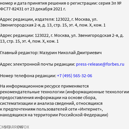
номер и дата принятия решения о регистрации: серия Эл №
ФС77-82431 от 23 декабря 2021 г.
Адрес редакции, издателя: 123022, г. Москва, ул.
Звенигородская 2-я, д. 13, стр. 15, эт. 4, пом. X, ком. 1
Адрес редакции: 123022, г. Москва, ул. Звенигородская 2-я, д.
13, стр. 15, эт. 4, пом. X, ком. 1
Главный редактор: Мазурин Николай Дмитриевич
Адрес электронной почты редакции:
press-release@forbes.ru
Номер телефона редакции:
+7 (495) 565-32-06
На информационном ресурсе применяются
рекомендательные технологии (информационные технологии
предоставления информации на основе сбора,
систематизации и анализа сведений, относящихся
к предпочтениям пользователей сети «Интернет»,
находящихся на территории Российской Федерации)
СМИ2
SPARROW
INFOX