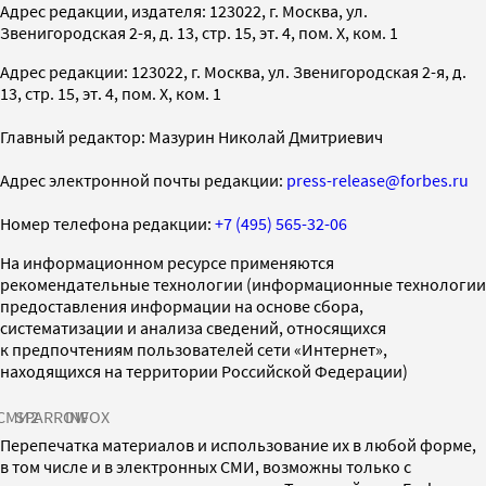
Адрес редакции, издателя: 123022, г. Москва, ул.
Звенигородская 2-я, д. 13, стр. 15, эт. 4, пом. X, ком. 1
Адрес редакции: 123022, г. Москва, ул. Звенигородская 2-я, д.
13, стр. 15, эт. 4, пом. X, ком. 1
Главный редактор: Мазурин Николай Дмитриевич
Адрес электронной почты редакции:
press-release@forbes.ru
Номер телефона редакции:
+7 (495) 565-32-06
На информационном ресурсе применяются
рекомендательные технологии (информационные технологии
предоставления информации на основе сбора,
систематизации и анализа сведений, относящихся
к предпочтениям пользователей сети «Интернет»,
находящихся на территории Российской Федерации)
СМИ2
SPARROW
INFOX
Перепечатка материалов и использование их в любой форме,
в том числе и в электронных СМИ, возможны только с