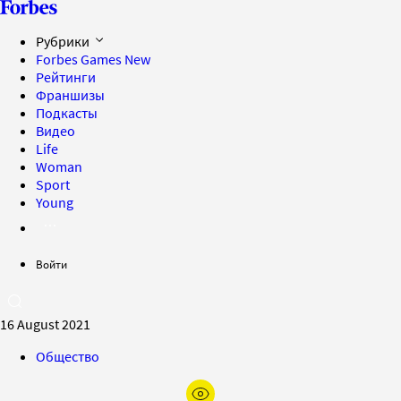
Рубрики
Forbes Games
New
Рейтинги
Франшизы
Подкасты
Видео
Life
Woman
Sport
Young
Войти
16 August 2021
Общество