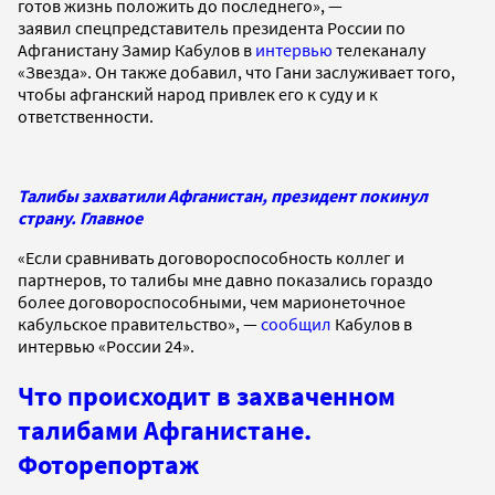
готов жизнь положить до последнего», —
заявил спецпредставитель президента России по
Афганистану Замир Кабулов в
интервью
телеканалу
«Звезда». Он также добавил, что Гани заслуживает того,
чтобы афганский народ привлек его к суду и к
ответственности.
Талибы захватили Афганистан, президент покинул
страну. Главное
«Если сравнивать договороспособность коллег и
партнеров, то талибы мне давно показались гораздо
более договороспособными, чем марионеточное
кабульское правительство», —
сообщил
Кабулов в
интервью «России 24».
Что происходит в захваченном
талибами Афганистане.
Фоторепортаж