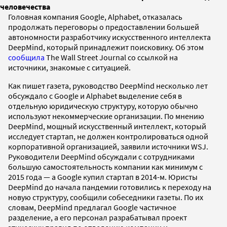
человечества
Головная компания Google, Alphabet, отказалась
продолжать переговоры о предоставлении большей
автономности разработчику искусственного интеллекта
DeepMind, который принадлежит поисковику. Об этом
сообщила
The Wall Street Journal со ссылкой на
источники, знакомые с ситуацией.
Как пишет газета, руководство DeepMind несколько лет
обсуждало с Google и Alphabet выделение себя в
отдельную юридическую структуру, которую обычно
используют некоммерческие организации. По мнению
DeepMind, мощный искусственный интеллект, который
исследует стартап, не должен контролироваться одной
корпоративной организацией, заявили источники WSJ.
Руководители DeepMind обсуждали с сотрудниками
большую самостоятельность компании как минимум с
2015 года — а Google купил стартап в 2014-м. Юристы
DeepMind до начала пандемии готовились к переходу на
новую структуру, сообщили собеседники газеты. По их
словам, DeepMind предлагал Google частичное
разделение, а его персонал разрабатывал проект