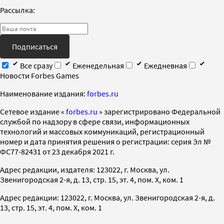
Рассылка:
Подписаться
Все сразу
Еженедельная
Ежедневная
Новости Forbes Games
Наименование издания:
forbes.ru
Cетевое издание «
forbes.ru
» зарегистрировано Федеральной
службой по надзору в сфере связи, информационных
технологий и массовых коммуникаций, регистрационный
номер и дата принятия решения о регистрации: серия Эл №
ФС77-82431 от 23 декабря 2021 г.
Адрес редакции, издателя: 123022, г. Москва, ул.
Звенигородская 2-я, д. 13, стр. 15, эт. 4, пом. X, ком. 1
Адрес редакции: 123022, г. Москва, ул. Звенигородская 2-я, д.
13, стр. 15, эт. 4, пом. X, ком. 1