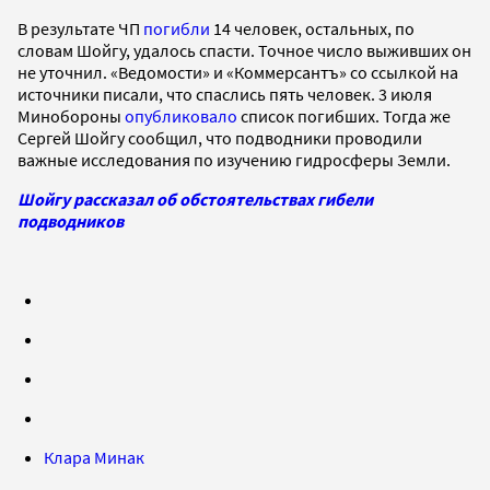
В результате ЧП
погибли
14 человек, остальных, по
словам Шойгу, удалось спасти. Точное число выживших он
не уточнил. «Ведомости» и «Коммерсантъ» со ссылкой на
источники писали, что спаслись пять человек. 3 июля
Минобороны
опубликовало
список погибших. Тогда же
Сергей Шойгу сообщил, что подводники проводили
важные исследования по изучению гидросферы Земли.
Шойгу рассказал об обстоятельствах гибели
подводников
Клара Минак