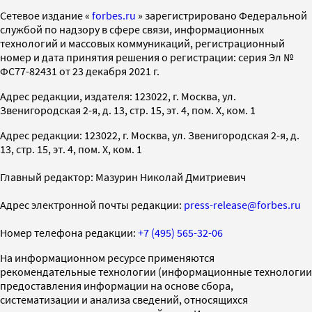
Cетевое издание «
forbes.ru
» зарегистрировано Федеральной
службой по надзору в сфере связи, информационных
технологий и массовых коммуникаций, регистрационный
номер и дата принятия решения о регистрации: серия Эл №
ФС77-82431 от 23 декабря 2021 г.
Адрес редакции, издателя: 123022, г. Москва, ул.
Звенигородская 2-я, д. 13, стр. 15, эт. 4, пом. X, ком. 1
Адрес редакции: 123022, г. Москва, ул. Звенигородская 2-я, д.
13, стр. 15, эт. 4, пом. X, ком. 1
Главный редактор: Мазурин Николай Дмитриевич
Адрес электронной почты редакции:
press-release@forbes.ru
Номер телефона редакции:
+7 (495) 565-32-06
На информационном ресурсе применяются
рекомендательные технологии (информационные технологии
предоставления информации на основе сбора,
систематизации и анализа сведений, относящихся