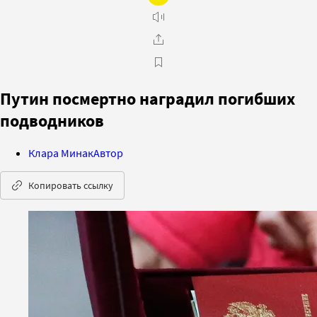
Путин посмертно наградил погибших
подводников
Клара Минак
Автор
Копировать ссылку