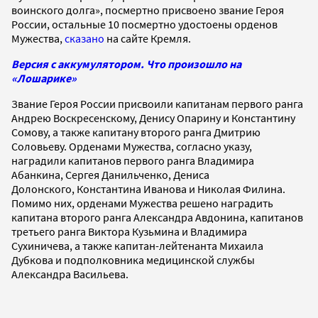
воинского долга», посмертно присвоено звание Героя
России, остальные 10 посмертно удостоены орденов
Мужества,
сказано
на сайте Кремля.
Версия с аккумулятором. Что произошло на
«Лошарике»
Звание Героя России присвоили капитанам первого ранга
Андрею Воскресенскому, Денису Опарину и Константину
Сомову, а также капитану второго ранга Дмитрию
Соловьеву. Орденами Мужества, согласно указу,
наградили капитанов первого ранга Владимира
Абанкина, Сергея Данильченко, Дениса
Долонского, Константина Иванова и Николая Филина.
Помимо них, орденами Мужества решено наградить
капитана второго ранга Александра Авдонина, капитанов
третьего ранга Виктора Кузьмина и Владимира
Сухиничева, а также капитан-лейтенанта Михаила
Дубкова и подполковника медицинской службы
Александра Васильева.