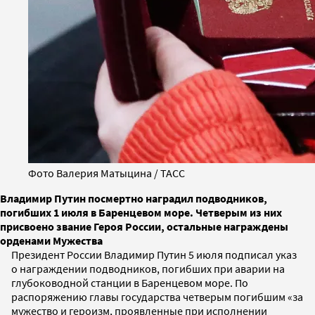
Фото Валерия Матыцина / ТАСС
Владимир Путин посмертно наградил подводников,
погибших 1 июля в Баренцевом море. Четверым из них
присвоено звание Героя России, остальные награждены
орденами Мужества
Президент России Владимир Путин 5 июля подписал указ
о награждении подводников, погибших при аварии на
глубоководной станции в Баренцевом море. По
распоряжению главы государства четверым погибшим «за
мужество и героизм, проявленные при исполнении