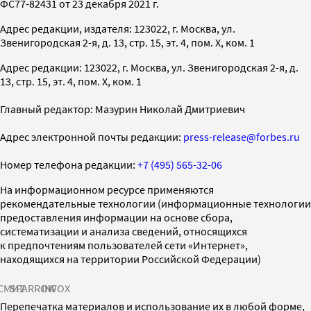
ФС77-82431 от 23 декабря 2021 г.
Адрес редакции, издателя: 123022, г. Москва, ул.
Звенигородская 2-я, д. 13, стр. 15, эт. 4, пом. X, ком. 1
Адрес редакции: 123022, г. Москва, ул. Звенигородская 2-я, д.
13, стр. 15, эт. 4, пом. X, ком. 1
Главный редактор: Мазурин Николай Дмитриевич
Адрес электронной почты редакции:
press-release@forbes.ru
Номер телефона редакции:
+7 (495) 565-32-06
На информационном ресурсе применяются
рекомендательные технологии (информационные технологии
предоставления информации на основе сбора,
систематизации и анализа сведений, относящихся
к предпочтениям пользователей сети «Интернет»,
находящихся на территории Российской Федерации)
СМИ2
SPARROW
INFOX
Перепечатка материалов и использование их в любой форме,