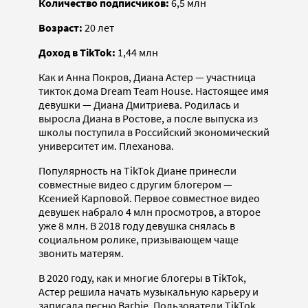
Количество подписчиков:
6,5 млн
Возраст:
20 лет
Доход в TikTok:
1,44 млн
Как и Анна Покров, Диана Астер — участница
тикток дома Dream Team House. Настоящее имя
девушки — Диана Дмитриева. Родилась и
выросла Диана в Ростове, а после выпуска из
школы поступила в Российский экономический
университет им. Плеханова.
Популярность на TikTok Диане принесли
совместные видео с другим блогером —
Ксенией Карповой. Первое совместное видео
девушек набрало 4 млн просмотров, а второе
уже 8 млн. В 2018 году девушка снялась в
социальном ролике, призывающем чаще
звонить матерям.
В 2020 году, как и многие блогеры в TikTok,
Астер решила начать музыкальную карьеру и
записала песню Barbie. Пользователи TikTok