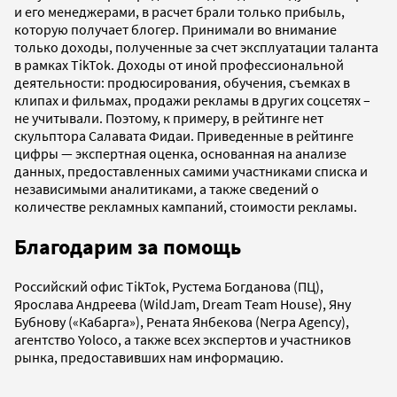
и его менеджерами, в расчет брали только прибыль,
которую получает блогер. Принимали во внимание
только доходы, полученные за счет эксплуатации таланта
в рамках TikTok. Доходы от иной профессиональной
деятельности: продюсирования, обучения, съемках в
клипах и фильмах, продажи рекламы в других соцсетях –
не учитывали. Поэтому, к примеру, в рейтинге нет
скульптора Салавата Фидаи. Приведенные в рейтинге
цифры — экспертная оценка, основанная на анализе
данных, предоставленных самими участниками списка и
независимыми аналитиками, а также сведений о
количестве рекламных кампаний, стоимости рекламы.
Благодарим за помощь
Российский офис TikTok, Рустема Богданова (ПЦ),
Ярослава Андреева (WildJam, Dream Team House), Яну
Бубнову («Кабарга»), Рената Янбекова (Nerpa Agency),
агентство Yoloco, а также всех экспертов и участников
рынка, предоставивших нам информацию.