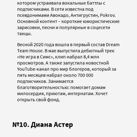
котором устраивала вокальные баттлы с
подписчиками. В сети известна под
псевдонимами Авокадо, Антигрустин, Pokrov.
Основной контент – короткие юмористические
зарисовки, песни и популярные в соцесети
танцы.
Весной 2020 года вошла в первый состав Dream
Team House. В мае выпустила дебютный трек
«Не игра в Симс», клип набрал 8,4 млн
просмотров. А также запустила новостной
YouTube-канал про мир блогеров, который за
пять месяцев набрал около 700 000
подписчиков. Занимается
благотворительностью: помогает домам
милосердия, приютам, интернатам. Хочет
открыть свой фонд.
№10. Диана Астер