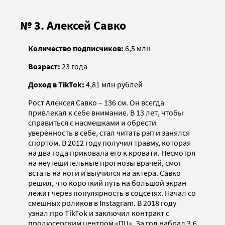
№ 3. Алексей Савко
Количество подписчиков:
6,5 млн
Возраст:
23 года
Доход в TikTok:
4,81 млн рублей
Рост Алексея Савко – 136 см. Он всегда
привлекал к себе внимание. В 13 лет, чтобы
справиться с насмешками и обрести
уверенность в себе, стал читать рэп и занялся
спортом. В 2012 году получил травму, которая
на два года приковала его к кровати. Несмотря
на неутешительные прогнозы врачей, смог
встать на ноги и выучился на актера. Савко
решил, что короткий путь на большой экран
лежит через популярность в соцсетях. Начал со
смешных роликов в Instagram. В 2018 году
узнал про TikTok и заключил контракт с
продюсерским центром «ПЦ». За год набрал 3,6