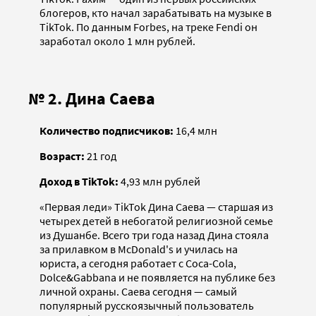
блогеров, кто начал зарабатывать на музыке в
TikTok. По данным Forbes, на треке Fendi он
заработал около 1 млн рублей.
№ 2. Дина Саева
Количество подписчиков:
16,4 млн
Возраст:
21 год
Доход в TikTok:
4,93 млн рублей
«Первая леди» TikTok Дина Саева — старшая из
четырех детей в небогатой религиозной семье
из Душанбе. Всего три года назад Дина стояла
за прилавком в McDonald's и училась на
юриста, а сегодня работает с Coca-Cola,
Dolce&Gabbana и не появляется на публике без
личной охраны. Саева сегодня — самый
популярный русскоязычный пользователь