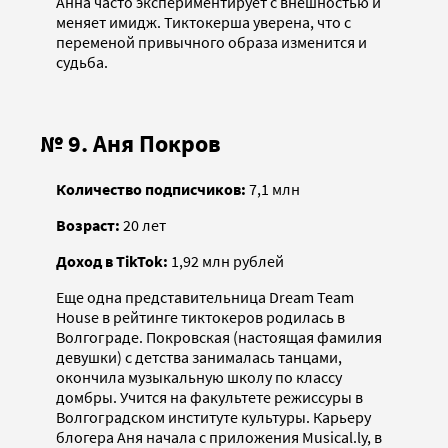
Анна часто экспериментирует с внешностью и
меняет имидж. Тиктокерша уверена, что с
переменой привычного образа изменится и
судьба.
№ 9. Аня Покров
Количество подписчиков:
7,1
млн
Возраст:
20 лет
Доход в TikTok:
1,92 млн рублей
Еще одна представительница Dream Team
House в рейтинге тиктокеров родилась в
Волгограде. Покровская (настоящая фамилия
девушки) с детства занималась танцами,
окончила музыкальную школу по классу
домбры. Учится на факультете режиссуры в
Волгоградском институте культуры. Карьеру
блогера Аня начала с приложения Musical.ly, в