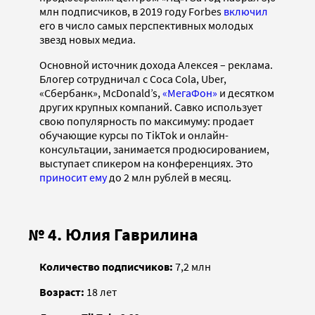
млн подписчиков, в 2019 году Forbes
включил
его в число самых перспективных молодых
звезд новых медиа.
Основной источник дохода Алексея – реклама.
Блогер сотрудничал с Coca Cola, Uber,
«Сбербанк», McDonald’s,
«МегаФон»
и десятком
других крупных компаний. Савко использует
свою популярность по максимуму: продает
обучающие курсы по TikTok и онлайн-
консультации, занимается продюсированием,
выступает спикером на конференциях. Это
приносит ему
до 2 млн рублей в месяц.
№ 4. Юлия Гаврилина
Количество подписчиков:
7,2 млн
Возраст:
18 лет