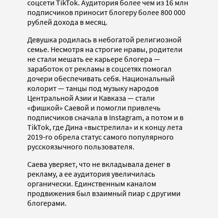
соцсети TikTok. Аудитория более чем из 16 млн
подписчиков приносит блогеру более 800 000
рублей дохода в месяц.
Девушка родилась в небогатой религиозной
семье. Несмотря на строгие нравы, родители
не стали мешать ее карьере блогера —
заработок от рекламы в соцсетях помогал
дочери обеспечивать себя. Национальный
колорит — танцы под музыку народов
Центральной Азии и Кавказа — стали
«фишкой» Саевой и помогли привлечь
подписчиков сначала в Instagram, а потом и в
TikTok, где Дина «выстрелила» и к концу лета
2019-го обрела статус самого популярного
русскоязычного пользователя.
Саева уверяет, что не вкладывала денег в
рекламу, а ее аудитория увеличилась
органически. Единственным каналом
продвижения был взаимный пиар с другими
блогерами.