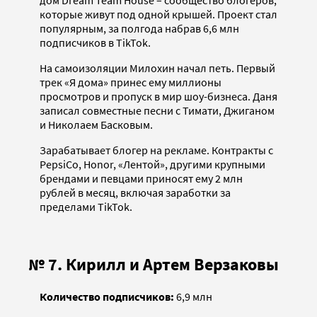
дом Dream Team House – сообщество блогеров,
которые живут под одной крышей. Проект стал
популярным, за полгода набрав 6,6 млн
подписчиков в TikTok.
На самоизоляции Милохин начал петь. Первый
трек «Я дома» принес ему миллионы
просмотров и пропуск в мир шоу-бизнеса. Даня
записал совместные песни с Тимати, Джиганом
и Николаем Басковым.
Зарабатывает блогер на рекламе. Контракты с
PepsiCo, Honor, «Лентой», другими крупными
брендами и певцами приносят ему 2 млн
рублей в месяц, включая заработки за
пределами TikTok.
№ 7. Кирилл и Артем Верзаковы
Количество подписчиков:
6,9 млн