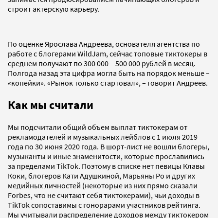
строит актерскую карьеру.
По оценке Ярослава Андреева, основателя агентства по
работе с блогерами WildJam, сейчас топовые тиктокеры в
среднем получают по 300 000 – 500 000 рублей в месяц.
Полгода назад эта цифра могла быть на порядок меньше –
«копейки». «Рынок только стартовал», – говорит Андреев.
Как мы считали
Мы подсчитали общий объем выплат тиктокерам от
рекламодателей и музыкальных лейблов с 1 июля 2019
года по 30 июня 2020 года. В шорт-лист не вошли блогеры,
музыканты и иные знаменитости, которые прославились
за пределами TikTok. Поэтому в списке нет певицы Клавы
Коки, блогеров Кати Адушкиной, Марьяны Ро и других
медийных личностей (некоторые из них прямо сказали
Forbes, что не считают себя тиктокерами), чьи доходы в
TikTok сопоставимы с гонорарами участников рейтинга.
Мы учитывали распределение доходов между тиктокером