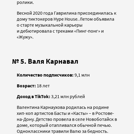
ролики.
Весной 2020 года Гаврилина присоединилась к
дому тиктокеров Hype House. Летом объявила
о старте музыкальной карьеры
и дебютировала с треками «Пинг-понг» и
«Жужу».
№ 5. Валя Карнавал
Количество подписчиков:
9,1 млн
Возраст:
18 лет
Доход в TikTok:
3,21 млн рублей
Валентина Карнаухова родилась на родине
хип-хоп артистов Басты и «Касты» – в Ростове-
на-Дону. Детство провела в селе Новоботайск в
доме, который отапливался обычной печью.
Одноклассники травили Валю за бедность.