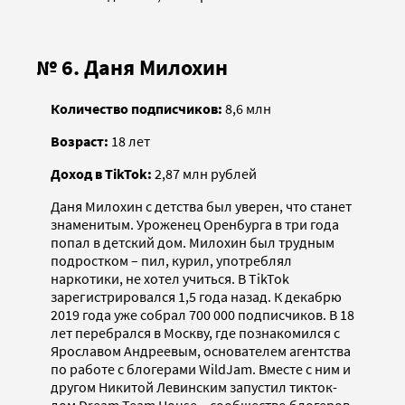
№ 6. Даня Милохин
Количество подписчиков:
8,6 млн
Возраст:
18 лет
Доход в TikTok:
2,87 млн рублей
Даня Милохин с детства был уверен, что станет
знаменитым. Уроженец Оренбурга в три года
попал в детский дом. Милохин был трудным
подростком – пил, курил, употреблял
наркотики, не хотел учиться. В TikTok
зарегистрировался 1,5 года назад. К декабрю
2019 года уже собрал 700 000 подписчиков. В 18
лет перебрался в Москву, где познакомился с
Ярославом Андреевым, основателем агентства
по работе с блогерами WildJam. Вместе с ним и
другом Никитой Левинским запустил тикток-