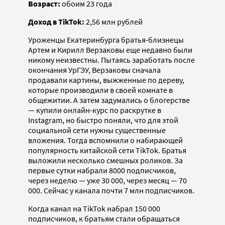
Возраст:
обоим 23 года
Доход в TikTok:
2,56 млн рублей
Уроженцы Екатеринбурга братья-близнецы
Артем и Кирилл Верзаковы еще недавно были
никому неизвестны. Пытаясь заработать после
окончания УрГЭУ, Верзаковы сначала
продавали картины, выжженные по дереву,
которые производили в своей комнате в
общежитии. А затем задумались о блогерстве
— купили онлайн-курс по раскрутке в
Instagram, но быстро поняли, что для этой
социальной сети нужны существенные
вложения. Тогда вспомнили о набирающей
популярность китайской сети TikTok. Братья
выложили несколько смешных роликов. За
первые сутки набрали 8000 подписчиков,
через неделю — уже 30 000, через месяц — 70
000. Сейчас у канала почти 7 млн подписчиков.
Когда канал на TikTok набрал 150 000
подписчиков, к братьям стали обращаться