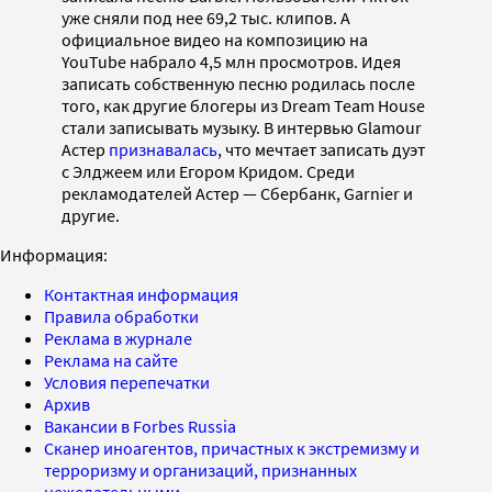
уже сняли под нее 69,2 тыс. клипов. А
официальное видео на композицию на
YouTube набрало 4,5 млн просмотров. Идея
записать собственную песню родилась после
того, как другие блогеры из Dream Team House
стали записывать музыку. В интервью Glamour
Астер
признавалась
, что мечтает записать дуэт
с Элджеем или Егором Кридом. Среди
рекламодателей Астер — Сбербанк, Garnier и
другие.
Информация:
Контактная информация
Правила обработки
Реклама в журнале
Реклама на сайте
Условия перепечатки
Архив
Вакансии в Forbes Russia
Сканер иноагентов, причастных к экстремизму и
терроризму и организаций, признанных
нежелательными