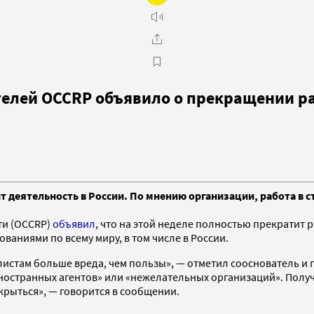
елей OCCRP объявило о прекращении ра
деятельность в России. По мнению организации, работа в с
ти (OCCRP)
объявил
, что на этой неделе полностью прекратит р
аниями по всему миру, в том числе в России.
листам больше вреда, чем пользы», — отметил сооснователь и
ностранных агентов» или «нежелательных организаций». Полу
рыться», — говорится в сообщении.