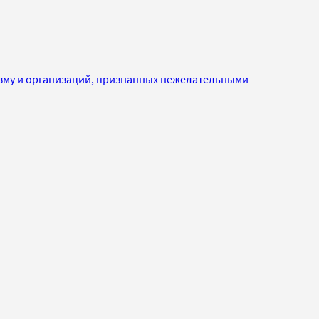
изму и организаций, признанных нежелательными