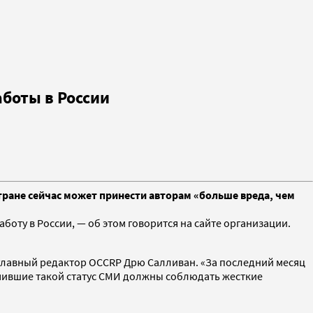
боты в России
тране сейчас может принести авторам «больше вреда, чем
аботу в России, — об этом говорится на сайте организации.
 главный редактор OCCRP Дрю Салливан. «За последний месяц
чившие такой статус СМИ должны соблюдать жесткие