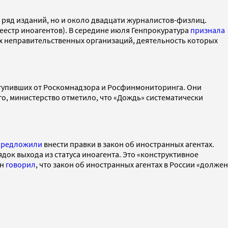
 ряд изданий, но и около двадцати журналистов-физлиц.
реестр иноагентов). В середине июля Генпрокуратура
признала
ых неправительственных организаций, деятельность которых
ступивших от Роскомнадзора и Росфинмониторинга. Они
го, министерство отметило, что «Дождь» систематически
предложили
внести правки в закон об иностранных агентах.
док выхода из статуса иноагента. Это «конструктивное
он
говорил
, что закон об иностранных агентах в России «должен