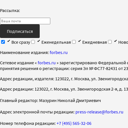
Рассылка:
Подписаться
Все сразу
Еженедельная
Ежедневная
Ново
Наименование издания:
forbes.ru
Cетевое издание «
forbes.ru
» зарегистрировано Федеральной 
принятия решения о регистрации: серия Эл № ФС77-82431 от 23 
Адрес редакции, издателя: 123022, г. Москва, ул. Звенигородская 2-
Адрес редакции: 123022, г. Москва, ул. Звенигородская 2-я, д. 13, с
Главный редактор: Мазурин Николай Дмитриевич
Адрес электронной почты редакции:
press-release@forbes.ru
Номер телефона редакции:
+7 (495) 565-32-06