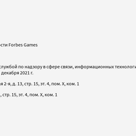
сти Forbes Games
службой по надзору в сфере связи, информационных технолог
декабря 2021 г.
я, д. 13, стр. 15, эт. 4, пом. X, ком. 1
тр. 15, эт. 4, пом. X, ком. 1