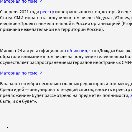
Материал по теме
С апреля 2021 года
реестр
иностранных агентов, который ведет
Статус СМИ-иноагента получили в том числе «Медуза», VTimes,
издание «Проект» нежелательной в России организацией (Proj
признана нежелательной на территории России).
Минюст 24 августа официально
объяснил
, что «Дождь» был в
обратили внимание в том числе на получение телеканалом бол
осуществляет распространение материалов иностранных СМИ
Материал по теме
В начале сентября несколько главных редакторов и топ-менед
Среди идей — аннулировать текущий список, вносить в реестр 
предложение» будет рассмотрено на предмет выполнимости,
быть, и он будет».