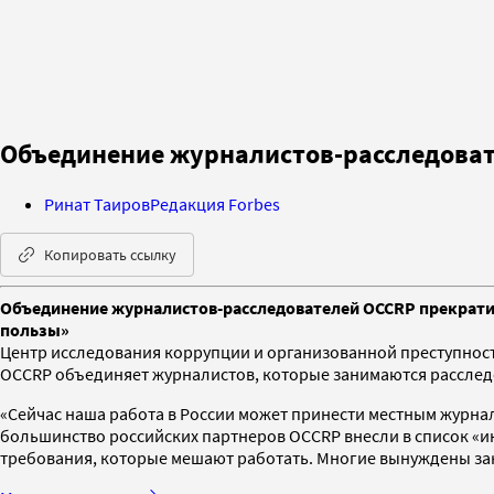
Объединение журналистов-расследоват
Ринат Таиров
Редакция Forbes
Копировать ссылку
Объединение журналистов-расследователей OCCRP прекратит 
пользы»
Центр исследования коррупции и организованной преступнос
OCCRP объединяет журналистов, которые занимаются расследов
«Сейчас наша работа в России может принести местным журна
большинство российских партнеров OCCRP внесли в список «и
требования, которые мешают работать. Многие вынуждены зак