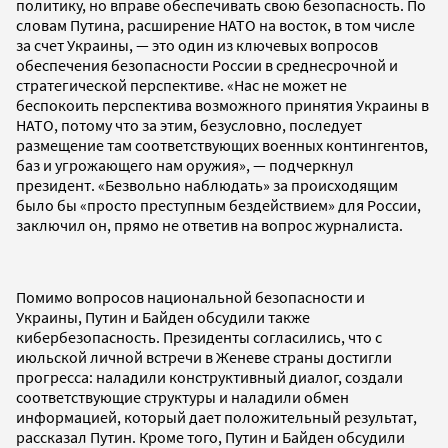
политику, но вправе обеспечивать свою безопасность. По
словам Путина, расширение НАТО на восток, в том числе
за счет Украины, — это один из ключевых вопросов
обеспечения безопасности России в среднесрочной и
стратегической перспективе. «Нас не может не
беспокоить перспектива возможного принятия Украины в
НАТО, потому что за этим, безусловно, последует
размещение там соответствующих военных контингентов,
баз и угрожающего нам оружия», — подчеркнул
президент. «Безвольно наблюдать» за происходящим
было бы «просто преступным бездействием» для России,
заключил он, прямо не ответив на вопрос журналиста.
Помимо вопросов национальной безопасности и
Украины, Путин и Байден обсудили также
кибербезопасность. Президенты согласились, что с
июльской личной встречи в Женеве страны достигли
прогресса: наладили конструктивный диалог, создали
соответствующие структуры и наладили обмен
информацией, который дает положительный результат,
рассказал Путин. Кроме того, Путин и Байден обсудили