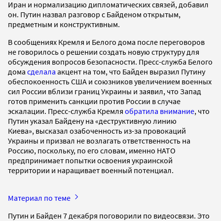
Иран и нормализацию дипломатических связей, добавил
он. Путин назвал разговор с Байденом открытым,
предметным и конструктивным.
В сообщениях Кремля и Белого дома после переговоров
не говорилось о решении создать новую структуру для
обсуждения вопросов безопасности. Пресс-служба Белого
дома
сделала
акцент на том, что Байден выразил Путину
обеспокоенность США и союзников увеличением военных
сил России вблизи границ Украины и заявил, что Запад
готов применить санкции против России в случае
эскалации. Пресс-служба Кремля
обратила внимание
, что
Путин указал Байдену на «деструктивную линию
Киева», высказал озабоченность из-за провокаций
Украины и призвал не возлагать ответственность на
Россию, поскольку, по его словам, именно НАТО
предпринимает попытки освоения украинской
территории и наращивает военный потенциал.
Материал по теме
Путин и Байден 7 декабря поговорили по видеосвязи. Это