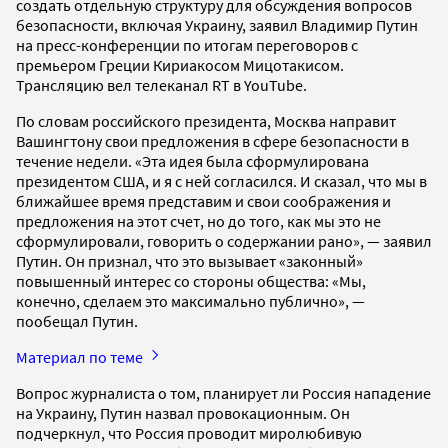
создать отдельную структуру для обсуждения вопросов
безопасности, включая Украину, заявил Владимир Путин
на пресс-конференции по итогам переговоров с
премьером Греции Кириакосом Мицотакисом.
Трансляцию вел телеканал RT в YouTube.
По словам российского президента, Москва направит
Вашингтону свои предложения в сфере безопасности в
течение недели. «Эта идея была сформулирована
президентом США, и я с ней согласился. И сказал, что мы в
ближайшее время представим и свои соображения и
предложения на этот счет, но до того, как мы это не
сформулировали, говорить о содержании рано», — заявил
Путин. Он признал, что это вызывает «законный»
повышенный интерес со стороны общества: «Мы,
конечно, сделаем это максимально публично», —
пообещал Путин.
Материал по теме
Вопрос журналиста о том, планирует ли Россия нападение
на Украину, Путин назвал провокационным. Он
подчеркнул, что Россия проводит миролюбивую