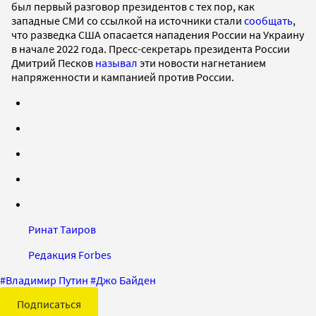
был первый разговор президентов с тех пор, как
западные СМИ со ссылкой на источники стали
сообщать
,
что разведка США опасается нападения России на Украину
в начале 2022 года. Пресс-секретарь президента России
Дмитрий Песков
называл
эти новости нагнетанием
напряженности и кампанией против России.
Ринат Таиров
Редакция Forbes
#
Владимир Путин
#
Джо Байден
Подписаться