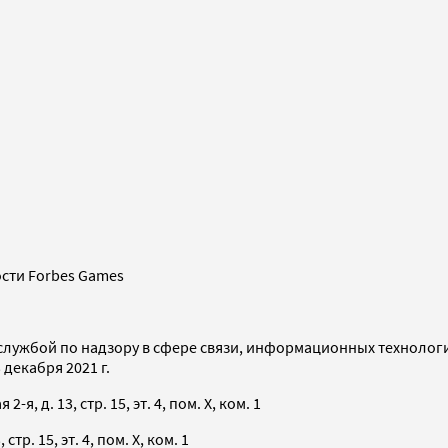
сти Forbes Games
службой по надзору в сфере связи, информационных технолог
декабря 2021 г.
я, д. 13, стр. 15, эт. 4, пом. X, ком. 1
тр. 15, эт. 4, пом. X, ком. 1