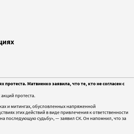
циях
протеста. Матвиенко заявила, что те, кто не согласен с
 акций протеста.
ядках и митингах, обусловленных напряженной
твиях этих действий в виде привлечения к ответственности
 на последующую судьбу», — заявил СК. Он напомнил, что за