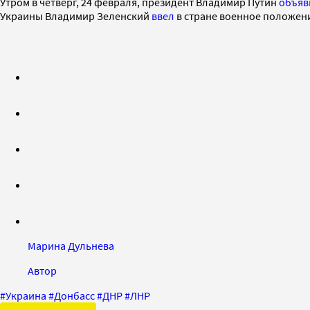
Утром в четверг, 24 февраля, президент Владимир Путин
объяв
Украины Владимир Зеленский
ввел
в стране военное положен
Марина Дульнева
Автор
#
Украина
#
Донбасс
#
ДНР
#
ЛНР