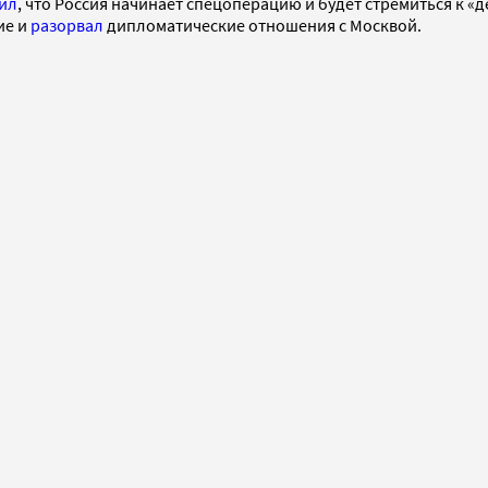
ил
, что Россия начинает спецоперацию и будет стремиться к
ие и
разорвал
дипломатические отношения с Москвой.