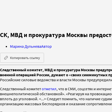
СК, МВД и прокуратура Москвы предосте
Марина Дульнева
Автор
Копировать ссылку
Следственный комитет, МВД и прокуратура Москвы предупреди
военной операцией России, думают о «своих сиюминутных пр
Российские силовые ведомства и власти Москвы предупредили 
Следственный комитет
отметил
, что в СМИ, соцсетях и интер
внешнеполитической обстановкой». «Реагируя на провокацион
вплоть до уголовной. <...> Следует помнить, что наличие суд
организацию массовых беспорядков и оказание сопротивлени