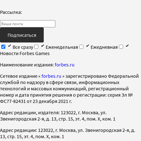
Рассылка:
Подписаться
Все сразу
Еженедельная
Ежедневная
Новости Forbes Games
Наименование издания:
forbes.ru
Cетевое издание «
forbes.ru
» зарегистрировано Федеральной
службой по надзору в сфере связи, информационных
технологий и массовых коммуникаций, регистрационный
номер и дата принятия решения о регистрации: серия Эл №
ФС77-82431 от 23 декабря 2021 г.
Адрес редакции, издателя: 123022, г. Москва, ул.
Звенигородская 2-я, д. 13, стр. 15, эт. 4, пом. X, ком. 1
Адрес редакции: 123022, г. Москва, ул. Звенигородская 2-я, д.
13, стр. 15, эт. 4, пом. X, ком. 1