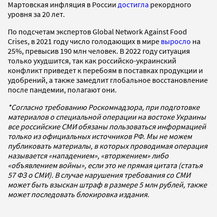
Мартовская инфляция в России
достигла
рекордного
уровня за 20 лет.
По подсчетам экспертов Global Network Against Food
Crises, в 2021 году число голодающих в мире
выросло
на
25%, превысив 190 млн человек. В 2022 году ситуация
только ухудшится, так как российско-украинский
конфликт приведет к перебоям в поставках продукции и
удобрений, а также замедлит глобальное восстановление
после пандемии, полагают они.
*Согласно требованию Роскомнадзора, при подготовке
материалов о специальной операции на востоке Украины
все российские СМИ обязаны пользоваться информацией
только из официальных источников РФ. Мы не можем
публиковать материалы, в которых проводимая операция
называется «нападением», «вторжением» либо
«объявлением войны», если это не прямая цитата (статья
57 ФЗ о СМИ). В случае нарушения требования со СМИ
может быть взыскан штраф в размере 5 млн рублей, также
может последовать блокировка издания.