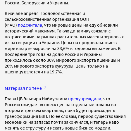
России, Белоруссии и Украины.
В начале апреля Продовольственная и
сельскохозяйственная организация ООН
(ФАО)
подсчитала
, что мировые цены на еду обновили
исторический максимум. Такую динамику связали с
потрясениями на рынках растительных масел и зерновых
из-за ситуации на Украине. Цены на продовольствие в
мире в марте выросли на 33,6% в годовом выражении. В
последние три года на долю России и Украины
приходилось около 30% мирового экспорта пшеницы и
20% мирового экспорта кукурузы. Цены только на
пшеницу взлетели на 19,7%.
Материал по теме
Глава ЦБ Эльвира Набиуллина
предупреждала
, что
Россию ожидает всплеск цен на отдельные товары во
втором и третьем кварталах, пока будет происходить
трансформация ВВП. По ее словам, период существования
экономики на запасах почти закончился, и теперь надо
менять ее структуру и искать новые бизнес-модели.