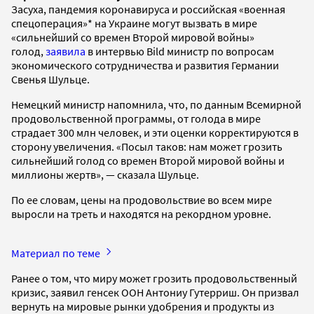
Засуха, пандемия коронавируса и российская «военная
спецоперация»* на Украине могут вызвать в мире
«сильнейший со времен Второй мировой войны»
голод,
заявила
в интервью Bild министр по вопросам
экономического сотрудничества и развития Германии
Свенья Шульце.
Немецкий министр напомнила, что, по данным Всемирной
продовольственной программы, от голода в мире
страдает 300 млн человек, и эти оценки корректируются в
сторону увеличения. «Посыл таков: нам может грозить
сильнейший голод со времен Второй мировой войны и
миллионы жертв», — сказала Шульце.
По ее словам, цены на продовольствие во всем мире
выросли на треть и находятся на рекордном уровне.
Материал по теме
Ранее о том, что миру может грозить продовольственный
кризис, заявил генсек ООН Антониу Гутерриш. Он призвал
вернуть на мировые рынки удобрения и продукты из