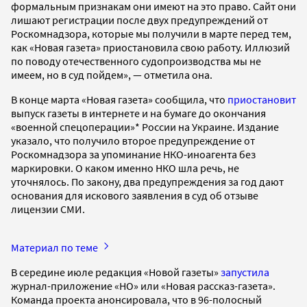
формальным признакам они имеют на это право. Сайт они
лишают регистрации после двух предупреждений от
Роскомнадзора, которые мы получили в марте перед тем,
как «Новая газета» приостановила свою работу. Иллюзий
по поводу отечественного судопроизводства мы не
имеем, но в суд пойдем», — отметила она.
В конце марта «Новая газета» сообщила, что
приостановит
выпуск газеты в интернете и на бумаге до окончания
«военной спецоперации»* России на Украине. Издание
указало, что получило второе предупреждение от
Роскомнадзора за упоминание НКО-иноагента без
маркировки. О каком именно НКО шла речь, не
уточнялось. По закону, два предупреждения за год дают
основания для искового заявления в суд об отзыве
лицензии СМИ.
Материал по теме
В середине июле редакция «Новой газеты»
запустила
журнал-приложение «НО» или «Новая рассказ-газета».
Команда проекта анонсировала, что в 96-полосный