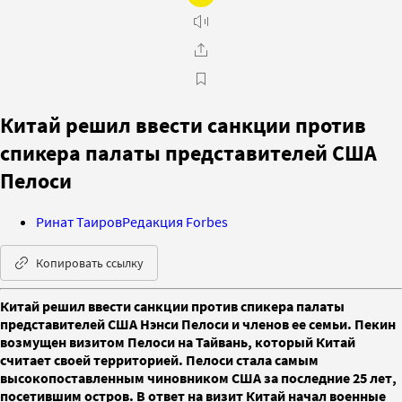
Китай решил ввести санкции против
спикера палаты представителей США
Пелоси
Ринат Таиров
Редакция Forbes
Копировать ссылку
Китай решил ввести санкции против спикера палаты
представителей США Нэнси Пелоси и членов ее семьи. Пекин
возмущен визитом Пелоси на Тайвань, который Китай
считает своей территорией. Пелоси стала самым
высокопоставленным чиновником США за последние 25 лет,
посетившим остров. В ответ на визит Китай начал военные