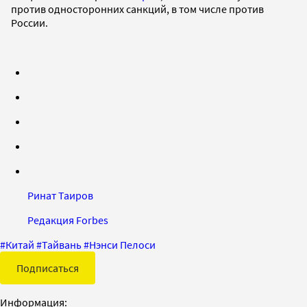
против односторонних санкций, в том числе против
России.
Ринат Таиров
Редакция Forbes
#
Китай
#
Тайвань
#
Нэнси Пелоси
Подписаться
Информация: