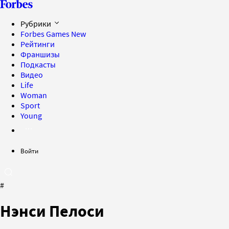
Рубрики
Forbes Games
New
Рейтинги
Франшизы
Подкасты
Видео
Life
Woman
Sport
Young
Войти
#
Нэнси Пелоси