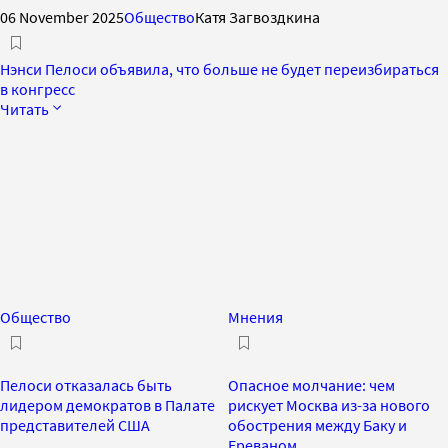
06 November 2025
Общество
Катя Загвоздкина
Нэнси Пелоси объявила, что больше не будет переизбираться
в конгресс
Читать
Общество
Мнения
Пелоси отказалась быть
Опасное молчание: чем
лидером демократов в Палате
рискует Москва из-за нового
представителей США
обострения между Баку и
Ереваном