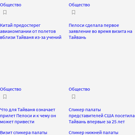
Общество
Общество
Китай предостерег
Пелоси сделала первое
авиакомпании от полетов
заявление во время визита на
вблизи Тайваня из-за учений
Тайвань
Общество
Общество
Что для Тайваня означает
Спикер палаты
прилет Пелоси и к чему он
представителей США посетила
может привести
Тайвань впервые за 25 лет
Визит спикера палаты
Спикер нижней палаты