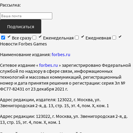
Рассылка:
Подписаться
Все сразу
Еженедельная
Ежедневная
Новости Forbes Games
Наименование издания:
forbes.ru
Cетевое издание «
forbes.ru
» зарегистрировано Федеральной
службой по надзору в сфере связи, информационных
технологий и массовых коммуникаций, регистрационный
номер и дата принятия решения о регистрации: серия Эл №
ФС77-82431 от 23 декабря 2021 г.
Адрес редакции, издателя: 123022, г. Москва, ул.
Звенигородская 2-я, д. 13, стр. 15, эт. 4, пом. X, ком. 1
Адрес редакции: 123022, г. Москва, ул. Звенигородская 2-я, д.
13, стр. 15, эт. 4, пом. X, ком. 1