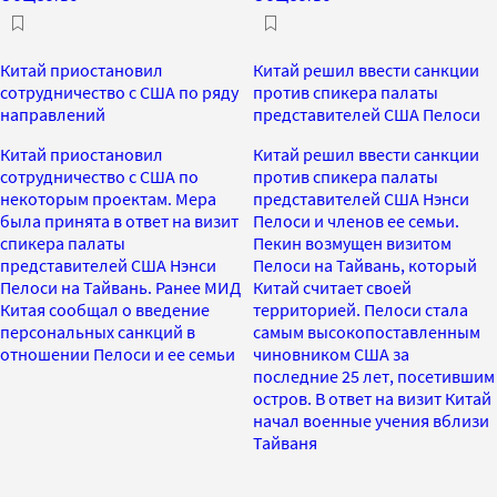
Китай приостановил
Китай решил ввести санкции
сотрудничество с США по ряду
против спикера палаты
направлений
представителей США Пелоси
Китай приостановил
Китай решил ввести санкции
сотрудничество с США по
против спикера палаты
некоторым проектам. Мера
представителей США Нэнси
была принята в ответ на визит
Пелоси и членов ее семьи.
спикера палаты
Пекин возмущен визитом
представителей США Нэнси
Пелоси на Тайвань, который
Пелоси на Тайвань. Ранее МИД
Китай считает своей
Китая сообщал о введение
территорией. Пелоси стала
персональных санкций в
самым высокопоставленным
отношении Пелоси и ее семьи
чиновником США за
последние 25 лет, посетившим
остров. В ответ на визит Китай
начал военные учения вблизи
Тайваня