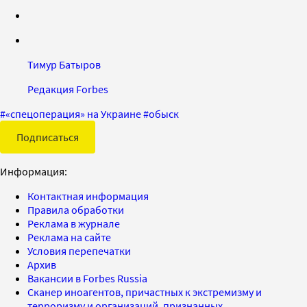
Тимур Батыров
Редакция Forbes
#
«спецоперация» на Украине
#
обыск
Подписаться
Информация:
Контактная информация
Правила обработки
Реклама в журнале
Реклама на сайте
Условия перепечатки
Архив
Вакансии в Forbes Russia
Сканер иноагентов, причастных к экстремизму и
терроризму и организаций, признанных