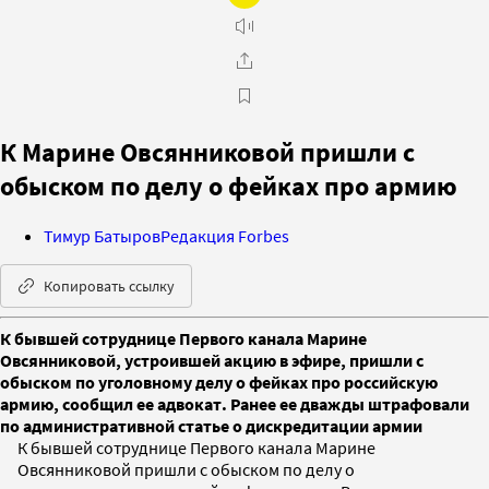
К Марине Овсянниковой пришли с
обыском по делу о фейках про армию
Тимур Батыров
Редакция Forbes
Копировать ссылку
К бывшей сотруднице Первого канала Марине
Овсянниковой, устроившей акцию в эфире, пришли с
обыском по уголовному делу о фейках про российскую
армию, сообщил ее адвокат. Ранее ее дважды штрафовали
по административной статье о дискредитации армии
К бывшей сотруднице Первого канала Марине
Овсянниковой пришли с обыском по делу о