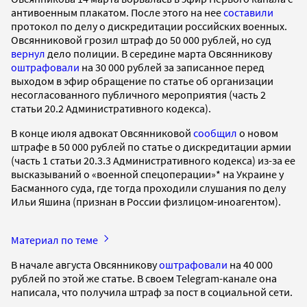
антивоенным плакатом. После этого на нее
составили
протокол по делу о дискредитации российских военных.
Овсянниковой грозил штраф до 50 000 рублей, но суд
вернул
дело полиции. В середине марта Овсянникову
оштрафовали
на 30 000 рублей за записанное перед
выходом в эфир обращение по статье об организации
несогласованного публичного мероприятия (часть 2
статьи 20.2 Административного кодекса).
В конце июля адвокат Овсянниковой
сообщил
о новом
штрафе в 50 000 рублей по статье о дискредитации армии
(часть 1 статьи 20.3.3 Административного кодекса) из-за ее
высказываний о «военной спецоперации»* на Украине у
Басманного суда, где тогда проходили слушания по делу
Ильи Яшина (признан в России физлицом-иноагентом).
Материал по теме
В начале августа Овсянникову
оштрафовали
на 40 000
рублей по этой же статье. В своем Telegram-канале она
написала, что получила штраф за пост в социальной сети.