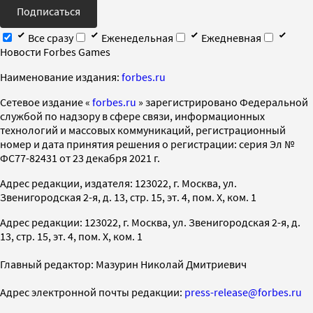
Подписаться
Все сразу
Еженедельная
Ежедневная
Новости Forbes Games
Наименование издания:
forbes.ru
Cетевое издание «
forbes.ru
» зарегистрировано Федеральной
службой по надзору в сфере связи, информационных
технологий и массовых коммуникаций, регистрационный
номер и дата принятия решения о регистрации: серия Эл №
ФС77-82431 от 23 декабря 2021 г.
Адрес редакции, издателя: 123022, г. Москва, ул.
Звенигородская 2-я, д. 13, стр. 15, эт. 4, пом. X, ком. 1
Адрес редакции: 123022, г. Москва, ул. Звенигородская 2-я, д.
13, стр. 15, эт. 4, пом. X, ком. 1
Главный редактор: Мазурин Николай Дмитриевич
Адрес электронной почты редакции:
press-release@forbes.ru